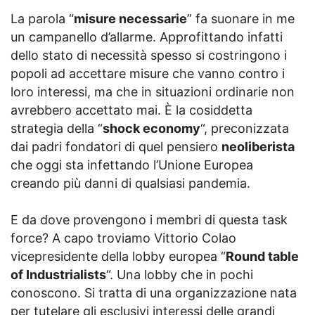
La parola “
misure necessarie
” fa suonare in me
un campanello d’allarme. Approfittando infatti
dello stato di necessità spesso si costringono i
popoli ad accettare misure che vanno contro i
loro interessi, ma che in situazioni ordinarie non
avrebbero accettato mai. È la cosiddetta
strategia della “
shock economy
“, preconizzata
dai padri fondatori di quel pensiero
neoliberista
che oggi sta infettando l’Unione Europea
creando più danni di qualsiasi pandemia.
E da dove provengono i membri di questa task
force? A capo troviamo Vittorio Colao
vicepresidente della lobby europea “
Round table
of Industrialists
“. Una lobby che in pochi
conoscono. Si tratta di una organizzazione nata
per tutelare gli esclusivi interessi delle grandi