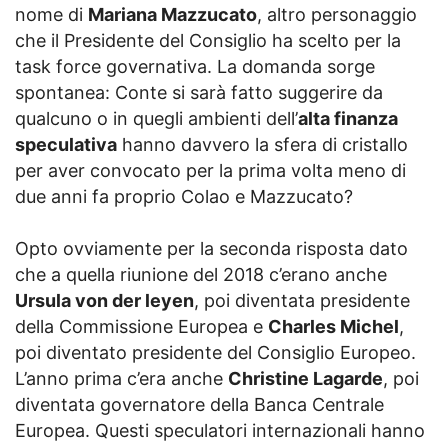
nome di
Mariana Mazzucato
, altro personaggio
che il Presidente del Consiglio ha scelto per la
task force governativa. La domanda sorge
spontanea: Conte si sarà fatto suggerire da
qualcuno o in quegli ambienti dell’
alta finanza
speculativa
hanno davvero la sfera di cristallo
per aver convocato per la prima volta meno di
due anni fa proprio Colao e Mazzucato?
Opto ovviamente per la seconda risposta dato
che a quella riunione del 2018 c’erano anche
Ursula von der leyen
, poi diventata presidente
della Commissione Europea e
Charles Michel
,
poi diventato presidente del Consiglio Europeo.
L’anno prima c’era anche
Christine Lagarde
, poi
diventata governatore della Banca Centrale
Europea. Questi speculatori internazionali hanno