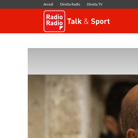
Accedi
Diretta Radio
Diretta TV
Radio
Radio