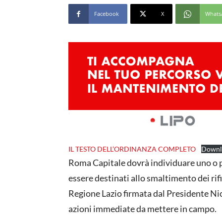
Facebook
X
Whats
IL TESTO DELL’ORDINANZA COMPLETO
Downl
Roma Capitale dovrà individuare uno o pi
essere destinati allo smaltimento dei rifi
Regione Lazio firmata dal Presidente Nic
azioni immediate da mettere in campo.