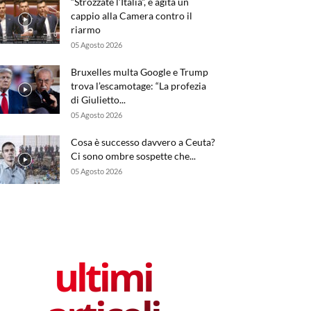
“Strozzate l’Italia”, e agita un
cappio alla Camera contro il
riarmo
05 Agosto 2026
Bruxelles multa Google e Trump
trova l’escamotage: “La profezia
di Giulietto...
05 Agosto 2026
Cosa è successo davvero a Ceuta?
Ci sono ombre sospette che...
05 Agosto 2026
ultimi