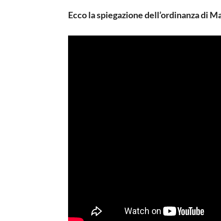
Ecco la spiegazione dell’ordinanza di Ma