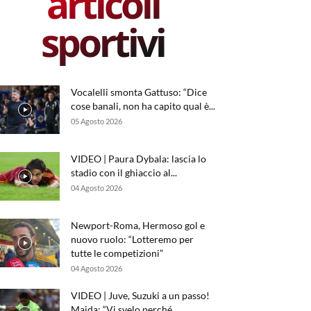
articoli
sportivi
Vocalelli smonta Gattuso: “Dice
cose banali, non ha capito qual è...
05 Agosto 2026
VIDEO | Paura Dybala: lascia lo
stadio con il ghiaccio al...
04 Agosto 2026
Newport-Roma, Hermoso gol e
nuovo ruolo: “Lotteremo per
tutte le competizioni”
04 Agosto 2026
VIDEO | Juve, Suzuki a un passo!
Maida: “Vi svelo perché...