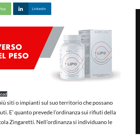
App
Linkedin
oad
ù siti o impianti sul suo territorio che possano
uti. E’ quanto prevede l’ordinanza sui rifiuti della
ola Zingaretti. Nell’ordinanza si individuano le