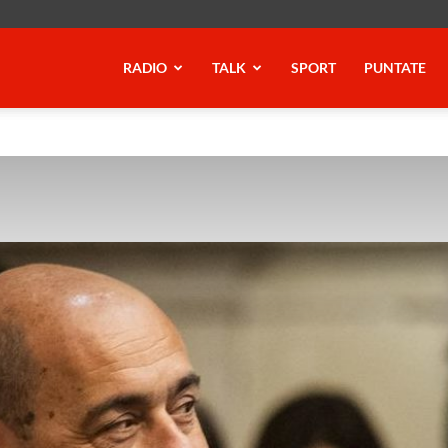
RADIO
TALK
SPORT
PUNTATE