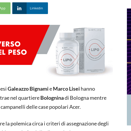
App
Linkedin
nesi
Galeazzo Bignami
e
Marco Lisei
hanno
itrae nel quartiere
Bolognina
di Bologna mentre
 campanelli delle case popolari Acer.
re la polemica circa i criteri di assegnazione degli