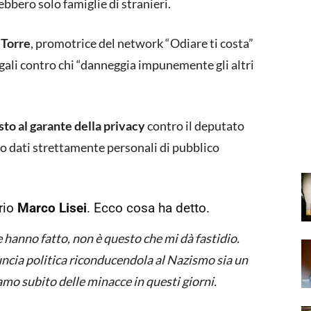
rebbero solo famiglie di stranieri.
 Torre
, promotrice del network “Odiare ti costa”
egali contro chi “danneggia impunemente gli altri
to al garante della privacy
contro il deputato
eso dati strettamente personali di pubblico
prio
Marco Lisei
. Ecco cosa ha detto.
e hanno fatto, non è questo che mi dà fastidio.
cia politica riconducendola al Nazismo sia un
amo subito delle minacce in questi giorni.