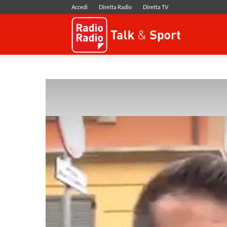
Accedi
Diretta Radio
Diretta TV
Radio
Radio