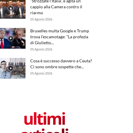
“Strozzate l’Italia”, e agita un
cappio alla Camera contro il
riarmo
05 Agosto 2026
Bruxelles multa Google e Trump
trova l’escamotage: “La profezia
di Giulietto...
05 Agosto 2026
Cosa è successo davvero a Ceuta?
Ci sono ombre sospette che...
05 Agosto 2026
ultimi