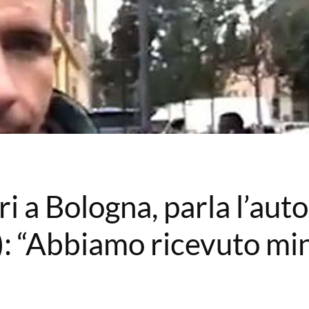
ri a Bologna, parla l’aut
): “Abbiamo ricevuto mi