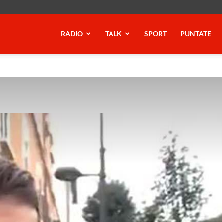
RADIO
TALK
SPORT
PUNTATE