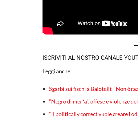
ISCRIVITI AL NOSTRO CANALE YOU
Leggi anche:
Sgarbi sui fischi a Balotelli: “Non è r
“Negro di mer*a”, offese e violenze de
“Il politically correct vuole creare l’