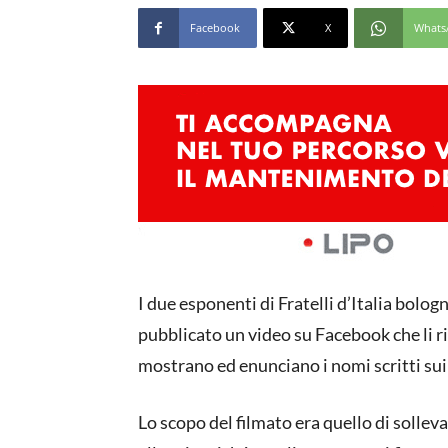
Facebook
X
Whats
I due esponenti di Fratelli d’Italia bolog
pubblicato un video su Facebook che li r
mostrano ed enunciano i nomi scritti sui
Lo scopo del filmato era quello di solleva