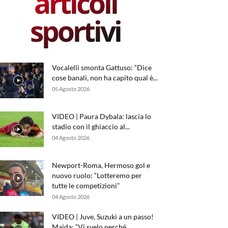
articoli
sportivi
Vocalelli smonta Gattuso: “Dice
cose banali, non ha capito qual è...
05 Agosto 2026
VIDEO | Paura Dybala: lascia lo
stadio con il ghiaccio al...
04 Agosto 2026
Newport-Roma, Hermoso gol e
nuovo ruolo: “Lotteremo per
tutte le competizioni”
04 Agosto 2026
VIDEO | Juve, Suzuki a un passo!
Maida: “Vi svelo perché...