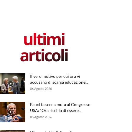
ultimi
articoli
Il vero motivo per cui ora vi
accusano di scarsa educazione...
06 Agosto 2026
Fauci fa scena muta al Congresso
USA: “Ora rischia di essere...
05 Agosto 2026