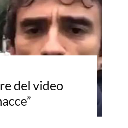
ore del video
nacce”