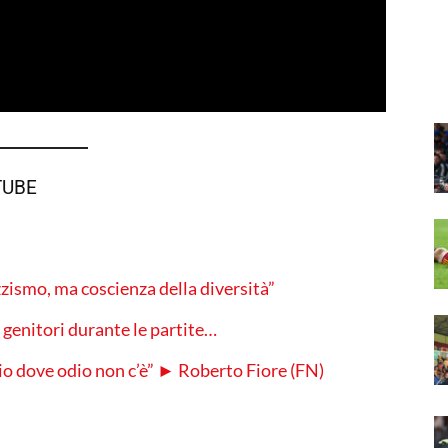
TUBE
azzismo, ma coscienza della diversità”
i genitori durante le partite…
odio dove odio non c’è” ► Roberto Fiore (FN)