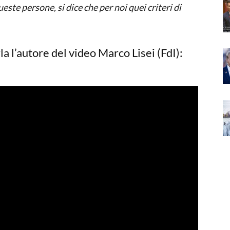
ste persone, si dice che per noi quei criteri di
la l’autore del video Marco Lisei (FdI):