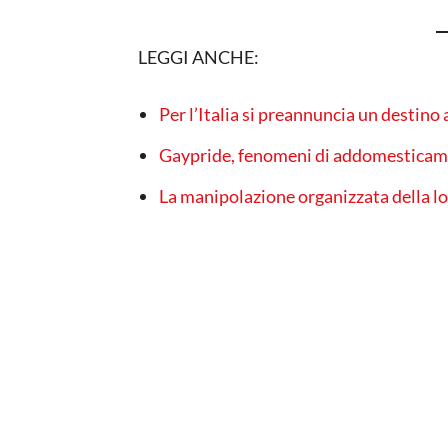
LEGGI ANCHE:
Per l’Italia si preannuncia un destino
Gaypride, fenomeni di addomesticame
La manipolazione organizzata della lo