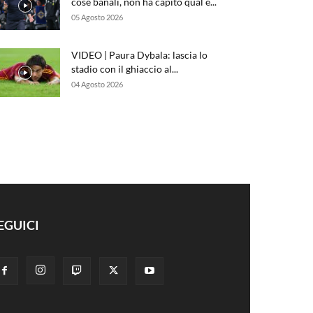
cose banali, non ha capito qual è...
05 Agosto 2026
VIDEO | Paura Dybala: lascia lo
stadio con il ghiaccio al...
04 Agosto 2026
EGUICI