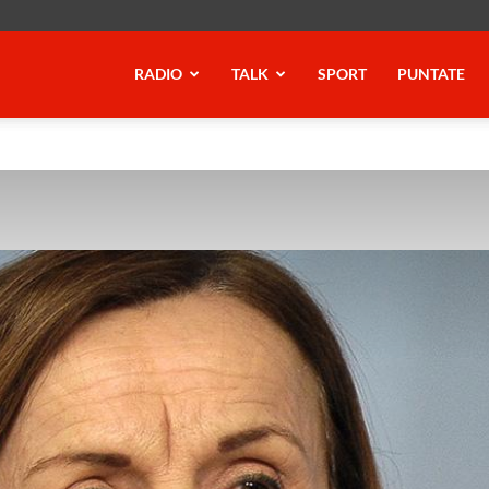
RADIO
TALK
SPORT
PUNTATE