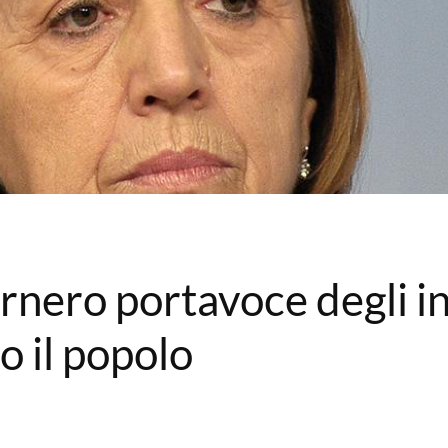
rnero portavoce degli int
o il popolo