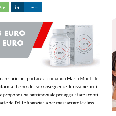
App
Linkedin
finanziario per portare al comando Mario Monti. In
a riforma che produsse conseguenze durissime per i
v e propone una patrimoniale per aggiustare i conti
rte dell’élite finanziaria per massacrare le classi