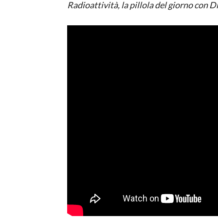
Radioattività, la pillola del giorno con