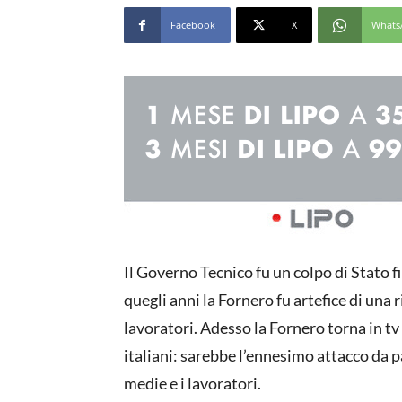
Facebook
X
Whats
Il Governo Tecnico fu un colpo di Stato 
quegli anni la Fornero fu artefice di un
lavoratori. Adesso la Fornero torna in t
italiani: sarebbe l’ennesimo attacco da pa
medie e i lavoratori.