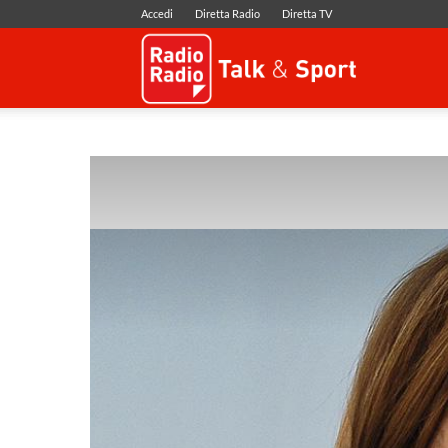
Accedi
Diretta Radio
Diretta TV
Radio
Radio