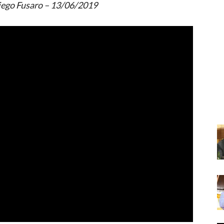
 Diego Fusaro – 13/06/2019