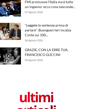
FMI promuove l’Italia ma è tutto
un inganno: ecco cosa nasconde...
07 Agosto 2026
“Leggete le sentenze prima di
parlare”: Buonguerrieri incalza
Conte sui 100...
06 Agosto 2026
GRAZIE, CON LA ERRE TUA,
FRANCESCO GUCCINI
06 Agosto 2026
ultimi