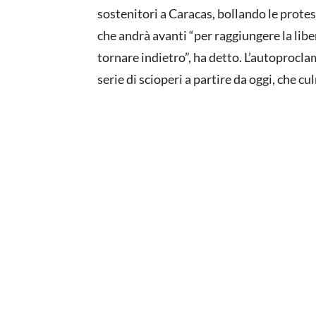
sostenitori a Caracas, bollando le prote
che andrà avanti “per raggiungere la libe
tornare indietro”, ha detto. L’autoprocl
serie di scioperi a partire da oggi, che 