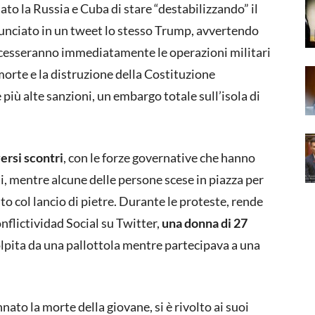
to la Russia e Cuba di stare “destabilizzando” il
unciato in un tweet lo stesso Trump, avvertendo
n cesseranno immediatamente le operazioni militari
 morte e la distruzione della Costituzione
più alte sanzioni, un embargo totale sull’isola di
versi scontri
, con le forze governative che hanno
i, mentre alcune delle persone scese in piazza per
to col lancio di pietre. Durante le proteste, rende
flictividad Social su Twitter,
una donna di 27
olpita da una pallottola mentre partecipava a una
to la morte della giovane, si è rivolto ai suoi