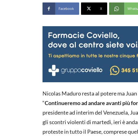
Facebook
X
Whats
Nicolas Maduro resta al potere ma Juan 
“
Continueremo ad andare avanti più for
presidente ad interim del Venezuela, Ju
gli scontri violenti di martedì, ieri è an
proteste in tutto il Paese, comprese quel