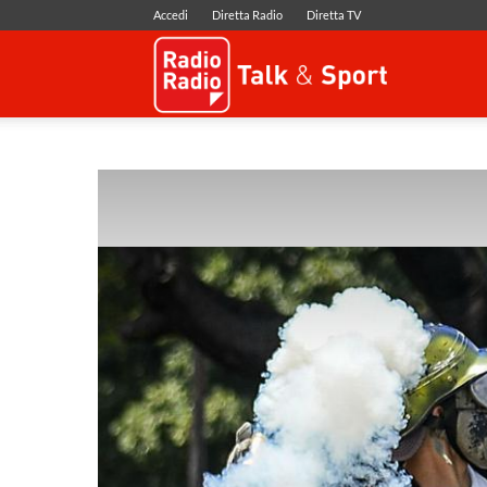
Accedi
Diretta Radio
Diretta TV
Radio
Radio