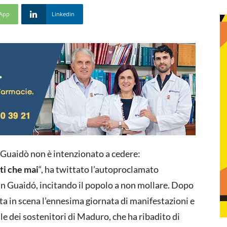
App
Linkedin
Guaidò non è intenzionato a cedere:
ti che mai
“, ha twittato l’autoproclamato
an Guaidó, incitando il popolo a non mollare. Dopo
data in scena l’ennesima giornata di manifestazioni e
le dei sostenitori di Maduro, che ha ribadito di