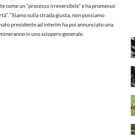
ste come un “processo irreversibile” e ha promesso
rtà”. “Siamo sulla strada giusta, non possiamo
amato presidente ad interim ha poi annunciato una
culmineranno in uno sciopero generale.