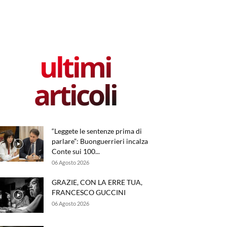
ultimi
articoli
“Leggete le sentenze prima di
parlare”: Buonguerrieri incalza
Conte sui 100...
06 Agosto 2026
GRAZIE, CON LA ERRE TUA,
FRANCESCO GUCCINI
06 Agosto 2026