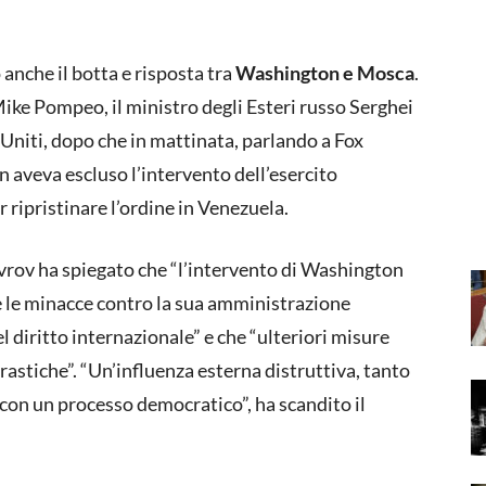
 anche il botta e risposta tra
Washington e Mosca
.
Mike Pompeo, il ministro degli Esteri russo Serghei
i Uniti, dopo che in mattinata, parlando a Fox
aveva escluso l’intervento dell’esercito
 ripristinare l’ordine in Venezuela.
Lavrov ha spiegato che “l’intervento di Washington
 e le minacce contro la sua amministrazione
 diritto internazionale” e che “ulteriori misure
astiche”. “Un’influenza esterna distruttiva, tanto
e con un processo democratico”, ha scandito il