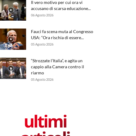
Il vero motivo per cui ora vi
accusano di scarsa educazione...
06 Agosto 2026
Fauci fa scena muta al Congresso
USA: “Ora rischia di essere...
05 Agosto 2026
“Strozzate l’Italia”, e agita un
cappio alla Camera contro il
riarmo
05 Agosto 2026
ultimi