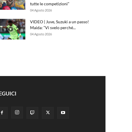
tutte le competizioni”
04 Agosto 2026
VIDEO | Juve, Suzuki a un passo!
Maida: “Vi svelo perché...
04 Agosto 2026
EGUICI