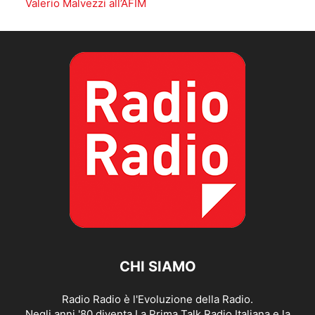
Valerio Malvezzi all’AFIM
CHI SIAMO
Radio Radio è l'Evoluzione della Radio.
Negli anni '80 diventa La Prima Talk Radio Italiana e la