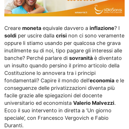
Creare
moneta
equivale davvero a
inflazione
? I
soldi
per uscire dalla
crisi
non ci sono veramente
oppure li stiamo usando per qualcosa che grava
inutilmente su di noi, tipo pagare gli interessi alle
banche? Perché parlare di
sovranità
è diventato
un insulto quando persino il primo articolo della
Costituzione lo annovera tra i principi
fondamentali? Capire il mondo dell’
economia
e le
conseguenze delle privatizzazioni diventa più
facile grazie alle spiegazioni del docente
universitario ed economista
Valerio Malvezzi
.
Ecco il suo intervento in diretta a ‘Un giorno
speciale’, con Francesco Vergovich e Fabio
Duranti.