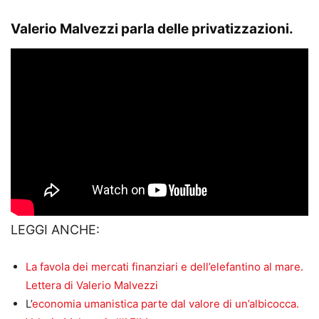
Valerio Malvezzi parla delle privatizzazioni.
LEGGI ANCHE:
La favola dei mercati finanziari e dell’elefantino al mare.
Lettera di Valerio Malvezzi
L’
economia umanistica parte dal valore di un’albicocca.