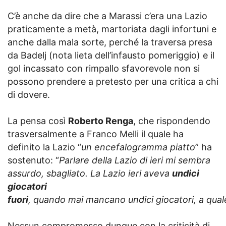
C’è anche da dire che a Marassi c’era una Lazio
praticamente a metà, martoriata dagli infortuni e
anche dalla mala sorte, perché la traversa presa
da Badelj (nota lieta dell’infausto pomeriggio) e il
gol incassato con rimpallo sfavorevole non si
possono prendere a pretesto per una critica a chi
di dovere.
La pensa così
Roberto Renga
, che rispondendo
trasversalmente a Franco Melli il quale ha
definito la Lazio “
un encefalogramma piatto
” ha
sostenuto: “
Parlare della Lazio di ieri mi sembra
assurdo, sbagliato. La Lazio ieri aveva
undici
giocatori
fuori
, quando mai mancano undici giocatori, a quale
Nessun compromesso dunque con la criticità di