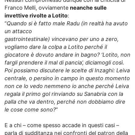
Franco Melli, ovviamente
neanche sulle
invettive rivolte a Lotito
:
“
Quando si è fatto male Radu (in realtà ha avuto
un attacco
gastrointestinale) vincevano per uno a zero,
vogliamo dare la colpa a Lotito perché il
giocatore è dovuto andare in bagno? ‘Lotito, non
fargli prendere il mal di pancia’, diciamogli così.
Poi possiamo discutere le scelte di Inzaghi: Leiva
centrale, o persino in campo in questo momento
non ce lo vedo nemmeno io anche perché Leiva
regala il primo gol rinviando su Sanabria con la
palla che va dentro, perché non dobbiamo dire
le cose come sono?
“
E a chi – come spesso accade in questi casi –
parla di sudditanza nei confronti del patron della