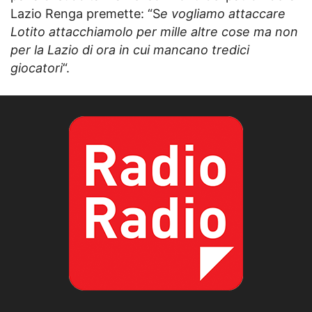
Lazio Renga premette: “S
e vogliamo attaccare
Lotito attacchiamolo per mille altre cose ma non
per la Lazio di ora in cui mancano tredici
giocatori
“.