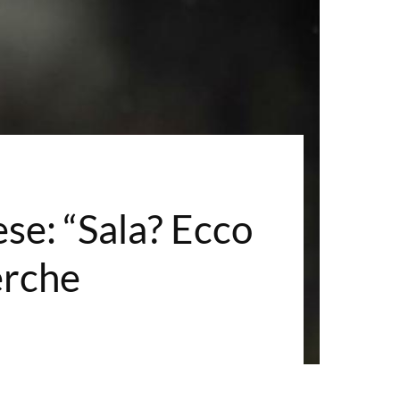
se: “Sala? Ecco
erche