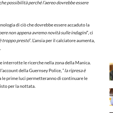
che possibilità perché l’aereo dovrebbe essere
ologia di ciò che dovrebbe essere accaduto la
pere non appena avremo novità sulle indagini
“, ci
è troppo presto
“. L’ansia per il calciatore aumenta,
.
te interrotte le ricerche nella zona della Manica.
e l’account della Guernsey Police, “
la ripresa è
a le prime luci permetteranno di continuare le
to per la nottata.