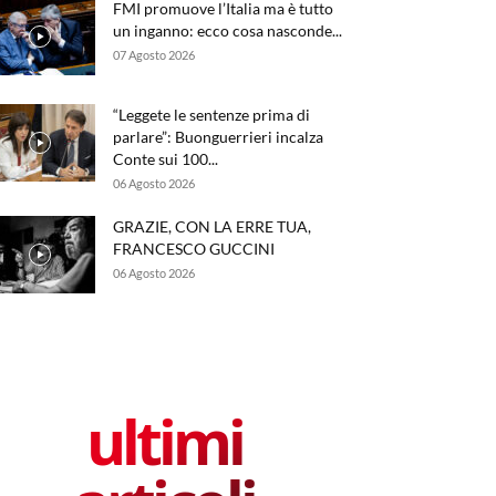
FMI promuove l’Italia ma è tutto
un inganno: ecco cosa nasconde...
07 Agosto 2026
“Leggete le sentenze prima di
parlare”: Buonguerrieri incalza
Conte sui 100...
06 Agosto 2026
GRAZIE, CON LA ERRE TUA,
FRANCESCO GUCCINI
06 Agosto 2026
ultimi