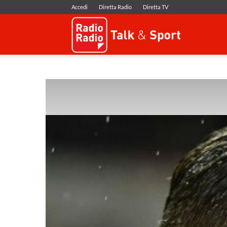
Accedi
Diretta Radio
Diretta TV
Radio
Radio