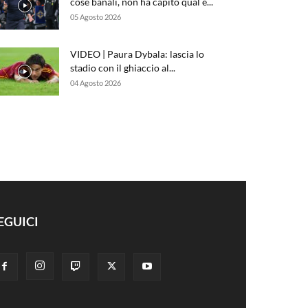
cose banali, non ha capito qual è...
05 Agosto 2026
VIDEO | Paura Dybala: lascia lo
stadio con il ghiaccio al...
04 Agosto 2026
EGUICI