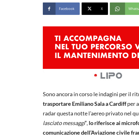
Facebook
X
Whats
Sono ancora in corso le indagini per il r
trasportare Emiliano Sala a Cardiff
per a
radar questa notte l’aereo privato nel qual
lasciato messaggi
“,
lo riferisce ai micro
comunicazione dell’Aviazione civile fr