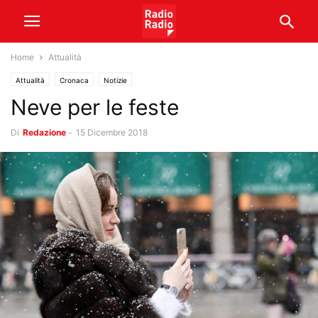
Home
Attualità
Attualità
Cronaca
Notizie
Neve per le feste
Di
Redazione
-
15 Dicembre 2018