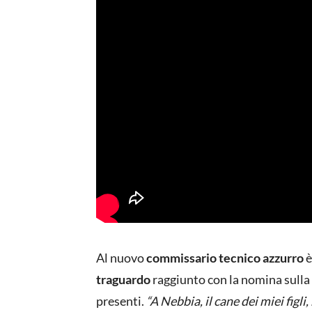
Al nuovo
commissario tecnico azzurro
è
traguardo
raggiunto con la nomina sulla p
presenti.
“A Nebbia, il cane dei miei fig