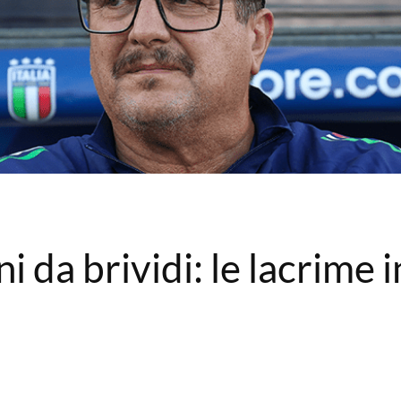
i da brividi: le lacrime