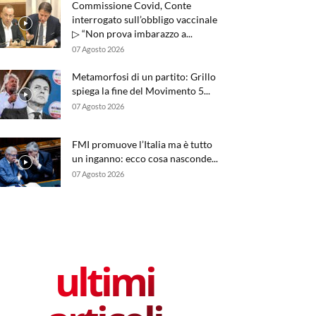
Commissione Covid, Conte
interrogato sull’obbligo vaccinale
▷ “Non prova imbarazzo a...
07 Agosto 2026
Metamorfosi di un partito: Grillo
spiega la fine del Movimento 5...
07 Agosto 2026
FMI promuove l’Italia ma è tutto
un inganno: ecco cosa nasconde...
07 Agosto 2026
ultimi