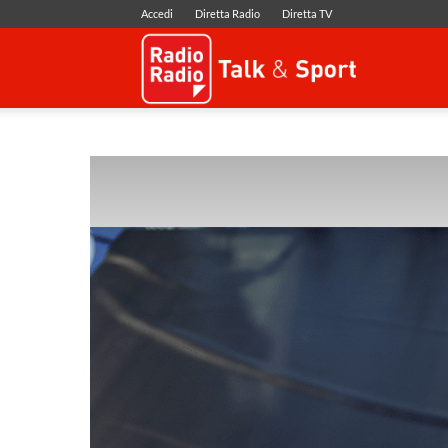
Accedi
Diretta Radio
Diretta TV
Radio
Radio