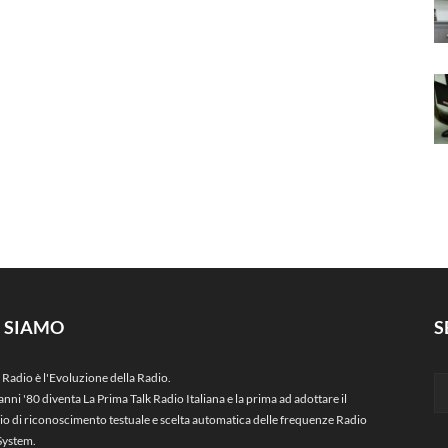
I SIAMO
S
 Radio è l'Evoluzione della Radio.
anni '80 diventa La Prima Talk Radio Italiana e la prima ad adottare il
zio di riconoscimento testuale e scelta automatica delle frequenze Radio
System.