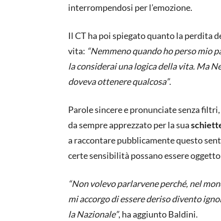
interrompendosi per l’emozione.
Il CT ha poi spiegato quanto la perdita 
vita:
“Nemmeno quando ho perso mio padr
la considerai una logica della vita. Ma 
doveva ottenere qualcosa”
.
Parole sincere e pronunciate senza filtri
da sempre apprezzato per la sua
schiett
a raccontare pubblicamente questo sent
certe sensibilità possano essere oggetto 
“Non volevo parlarvene perché, nel mondo 
mi accorgo di essere deriso divento ignor
la Nazionale”
, ha aggiunto Baldini.