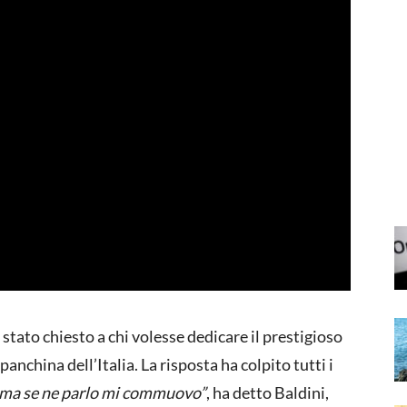
 stato chiesto a chi volesse dedicare il prestigioso
anchina dell’Italia. La risposta ha colpito tutti i
li, ma se ne parlo mi commuovo”
, ha detto Baldini,