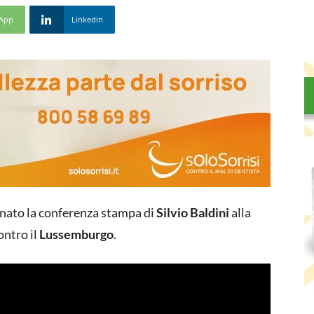
App
Linkedin
nato la conferenza stampa di
Silvio Baldini
alla
ontro il
Lussemburgo
.