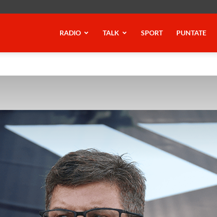
RADIO
TALK
SPORT
PUNTATE