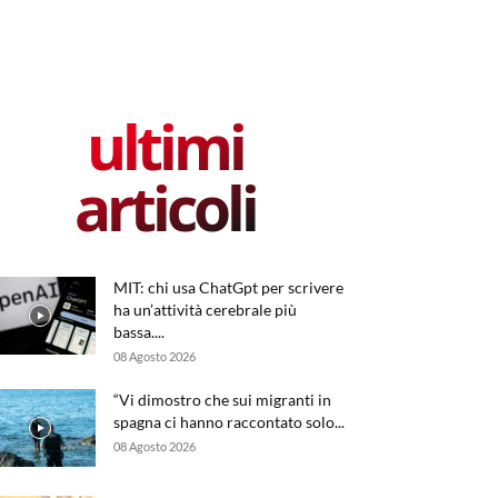
ultimi
articoli
MIT: chi usa ChatGpt per scrivere
ha un’attività cerebrale più
bassa....
08 Agosto 2026
“Vi dimostro che sui migranti in
spagna ci hanno raccontato solo...
08 Agosto 2026