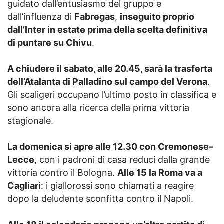
guidato dall’entusiasmo del gruppo e
dall’influenza di
Fabregas
,
inseguito proprio
dall’Inter in estate prima della scelta definitiva
di puntare su Chivu
.
A chiudere il sabato, alle 20.45, sarà la trasferta
dell’Atalanta di Palladino sul campo del Verona
.
Gli scaligeri occupano l’ultimo posto in classifica e
sono ancora alla ricerca della prima vittoria
stagionale.
La domenica si apre alle 12.30 con Cremonese–
Lecce
, con i padroni di casa reduci dalla grande
vittoria contro il Bologna.
Alle 15 la Roma va a
Cagliari
: i giallorossi sono chiamati a reagire
dopo la deludente sconfitta contro il Napoli.