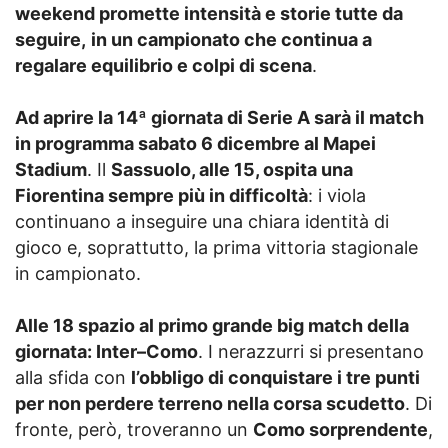
weekend promette intensità e storie tutte da
seguire,
in un campionato che continua a
regalare equilibrio e colpi di scena
.
Ad aprire la 14ª giornata di Serie A sarà il match
in programma sabato 6 dicembre al Mapei
Stadium
. Il
Sassuolo, alle 15, ospita una
Fiorentina sempre più in difficoltà
: i viola
continuano a inseguire una chiara identità di
gioco e, soprattutto, la prima vittoria stagionale
in campionato.
Alle 18 spazio al primo grande big match della
giornata: Inter–Como
. I nerazzurri si presentano
alla sfida con
l’obbligo di conquistare i tre punti
per non perdere terreno nella corsa scudetto
. Di
fronte, però, troveranno un
Como sorprendente
,