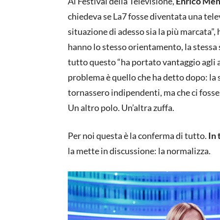
Al Festival della Televisione,
Enrico Men
chiedeva se La7 fosse diventata una tele
situazione di adesso sia la più marcata”
hanno lo stesso orientamento, la stessa s
tutto questo “ha portato vantaggio agli as
problema è quello che ha detto dopo: la 
tornassero indipendenti, ma che ci fosse q
Un altro polo. Un’altra zuffa.
Per noi questa è la conferma di tutto.
In 
la mette in discussione: la normalizza.