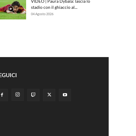
VIDEO | Paura Dybala: lascia lo
stadio con il ghiaccio al...
04 Agosto 2026
EGUICI