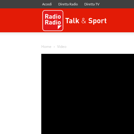
Accedi
Diretta Radio
Diretta TV
Radio
Radio
Home
Video