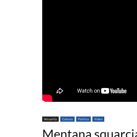
Attualità
Cultura
Politica
Video
Mentana squarcia 