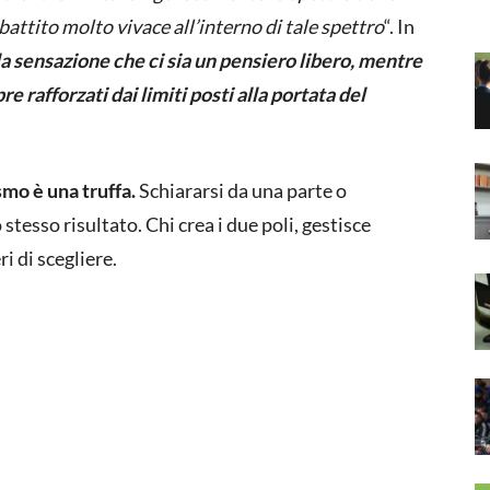
battito molto vivace all’interno di tale spettro
“. In
 la sensazione che ci sia un pensiero libero, mentre
 rafforzati dai limiti posti alla portata del
ismo è una truffa.
Schiararsi da una parte o
 stesso risultato. Chi crea i due poli, gestisce
i di scegliere.