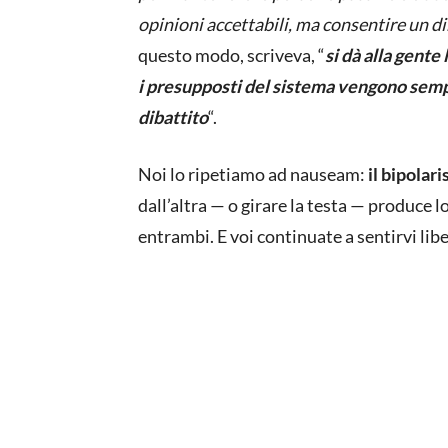
opinioni accettabili, ma consentire un di
questo modo, scriveva, “
si dà alla gente
i presupposti del sistema vengono sempre
dibattito
“.
Noi lo ripetiamo ad nauseam:
il bipolar
dall’altra — o girare la testa — produce lo
entrambi. E voi continuate a sentirvi liber