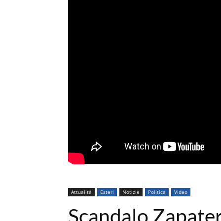
Attualità
Esteri
Notizie
Politica
Video
Scandalo Zapater