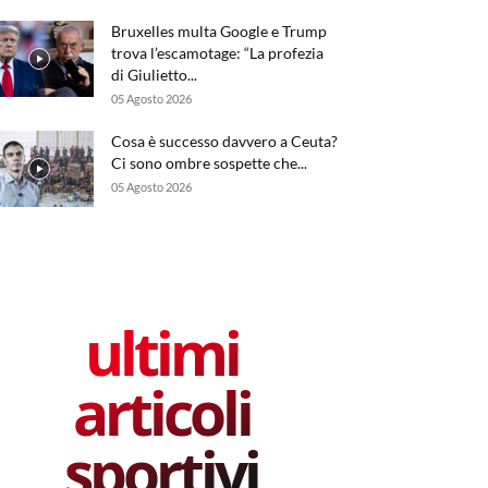
Bruxelles multa Google e Trump
trova l’escamotage: “La profezia
di Giulietto...
05 Agosto 2026
Cosa è successo davvero a Ceuta?
Ci sono ombre sospette che...
05 Agosto 2026
ultimi
articoli
sportivi