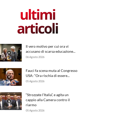
ultimi
articoli
Il vero motivo per cui ora vi
accusano di scarsa educazione...
06 Agosto 2026
Fauci fa scena muta al Congresso
USA: “Ora rischia di essere...
05 Agosto 2026
“Strozzate l’Italia”, e agita un
cappio alla Camera contro il
riarmo
05 Agosto 2026