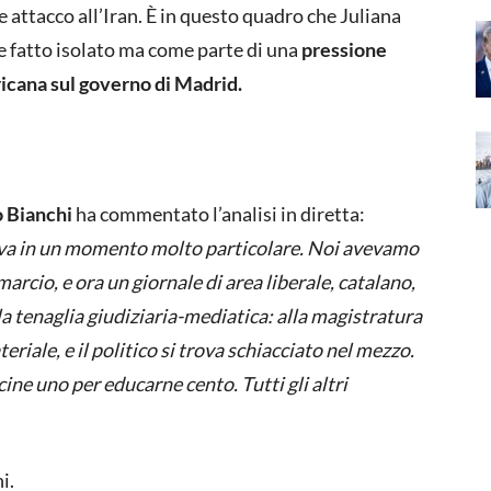
e attacco all’Iran. È in questo quadro che Juliana
e fatto isolato ma come parte di una
pressione
icana sul governo di Madrid.
o Bianchi
ha commentato l’analisi in diretta:
rriva in un momento molto particolare. Noi avevamo
arcio, e ora un giornale di area liberale, catalano,
la tenaglia giudiziaria-mediatica: alla magistratura
ateriale, e il politico si trova schiacciato nel mezzo.
cine uno per educarne cento. Tutti gli altri
i.