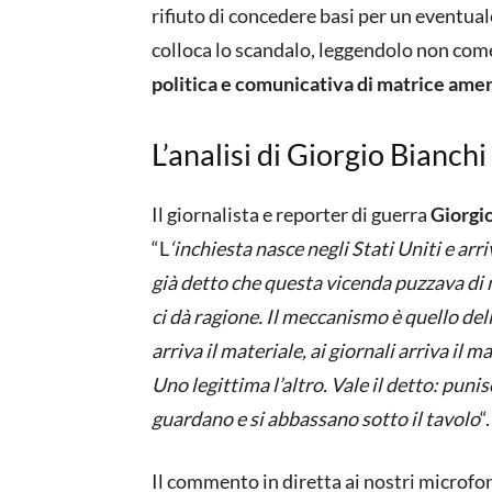
rifiuto di concedere basi per un eventual
colloca lo scandalo, leggendolo non com
politica e comunicativa di matrice amer
L’analisi di Giorgio Bianchi
Il giornalista e reporter di guerra
Giorgi
“L
‘inchiesta nasce negli Stati Uniti e a
già detto che questa vicenda puzzava di m
ci dà ragione. Il meccanismo è quello del
arriva il materiale, ai giornali arriva il m
Uno legittima l’altro. Vale il detto: punis
guardano e si abbassano sotto il tavolo
“.
Il commento in diretta ai nostri microfon