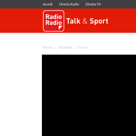
Accedi
Diretta Radio
Diretta TV
Radio
Radio
Home
Attualità
Esteri