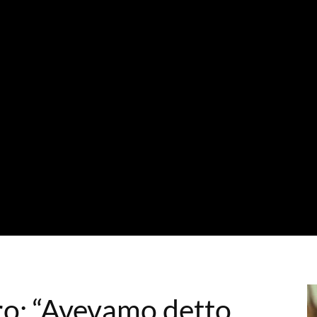
o: “Avevamo detto