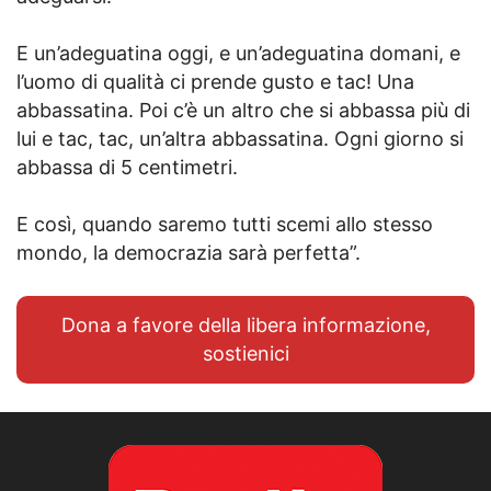
E un’adeguatina oggi, e un’adeguatina domani, e
l’uomo di qualità ci prende gusto e tac! Una
abbassatina. Poi c’è un altro che si abbassa più di
lui e tac, tac, un’altra abbassatina. Ogni giorno si
abbassa di 5 centimetri.
E così, quando saremo tutti scemi allo stesso
mondo, la democrazia sarà perfetta”.
Dona a favore della libera informazione,
sostienici