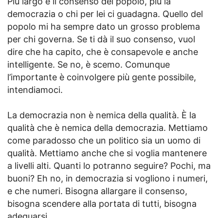
Più largo è il consenso del popolo, più la
democrazia o chi per lei ci guadagna. Quello del
popolo mi ha sempre dato un grosso problema
per chi governa. Se ti dà il suo consenso, vuol
dire che ha capito, che è consapevole e anche
intelligente. Se no, è scemo. Comunque
l’importante è coinvolgere più gente possibile,
intendiamoci.
La democrazia non è nemica della qualità. È la
qualità che è nemica della democrazia. Mettiamo
come paradosso che un politico sia un uomo di
qualità. Mettiamo anche che si voglia mantenere
a livelli alti. Quanti lo potranno seguire? Pochi, ma
buoni? Eh no, in democrazia si vogliono i numeri,
e che numeri. Bisogna allargare il consenso,
bisogna scendere alla portata di tutti, bisogna
adeguarsi.