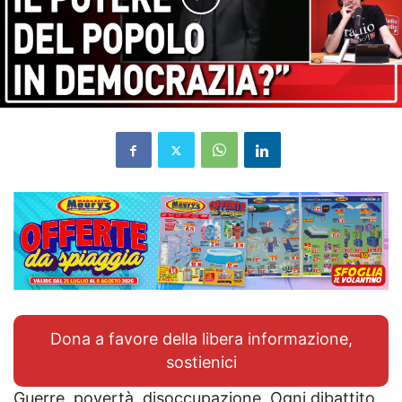
Dona a favore della libera informazione,
sostienici
Guerre, povertà, disoccupazione. Ogni dibattito