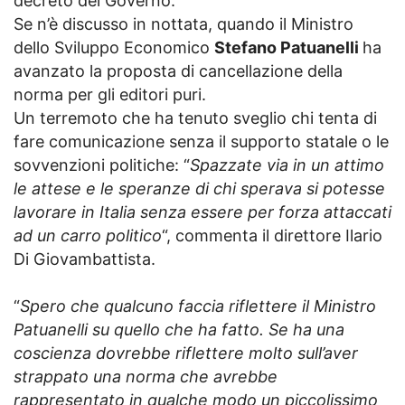
decreto del Governo.
Se n’è discusso in nottata, quando il Ministro
dello Sviluppo Economico
Stefano Patuanelli
ha
avanzato la proposta di cancellazione della
norma per gli editori puri.
Un terremoto che ha tenuto sveglio chi tenta di
fare comunicazione senza il supporto statale o le
sovvenzioni politiche: “
Spazzate via in un attimo
le attese e le speranze di chi sperava si potesse
lavorare in Italia senza essere per forza attaccati
ad un carro politico
“, commenta il direttore Ilario
Di Giovambattista.
“
Spero che qualcuno faccia riflettere il Ministro
Patuanelli su quello che ha fatto. Se ha una
coscienza dovrebbe riflettere molto sull’aver
strappato una norma che avrebbe
rappresentato in qualche modo un piccolissimo