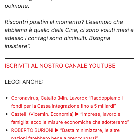
polmone.
Riscontri positivi al momento? L’esempio che
abbiamo è quello della Cina, ci sono voluti mesi e
adesso i contagi sono diminuiti. Bisogna
insistere”.
ISCRIVITI AL NOSTRO CANALE YOUTUBE
LEGGI ANCHE:
Coronavirus, Catalfo (Min. Lavoro): “Raddoppiamo i
fondi per la Cassa integrazione fino a 5 miliardi”
Castelli (Vicemin. Economia) ► “Imprese, lavoro e
famiglia: ecco le misure economiche che adotteremo”
ROBERTO BURIONI ► “Basta minimizzare, le altre
nazioni farebbero bene a preoccuparsi”