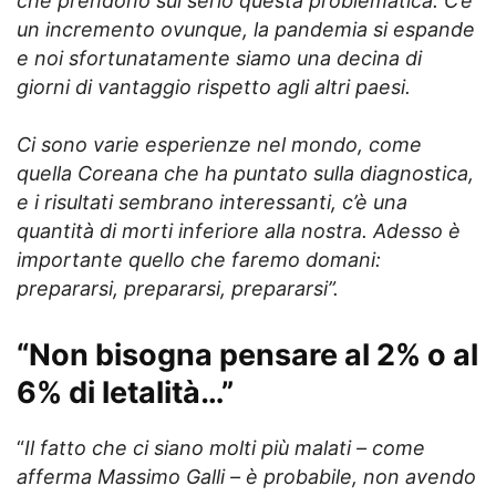
che prendono sul serio questa problematica. C’è
un incremento ovunque, la pandemia si espande
e noi sfortunatamente siamo una decina di
giorni di vantaggio rispetto agli altri paesi.
Ci sono varie esperienze nel mondo, come
quella Coreana che ha puntato sulla diagnostica,
e i risultati sembrano interessanti, c’è una
quantità di morti inferiore alla nostra. Adesso è
importante quello che faremo domani:
prepararsi, prepararsi, prepararsi”.
“Non bisogna pensare al 2% o al
6% di letalità…”
“
Il fatto che ci siano molti più malati – come
afferma Massimo Galli – è probabile, non avendo