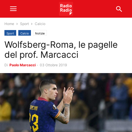
Home
Sport
Calcio
Sport
Calcio
Notizie
Wolfsberg-Roma, le pagelle
del prof. Marcacci
Di
Paolo Marcacci
-
03 Ottobre 2019