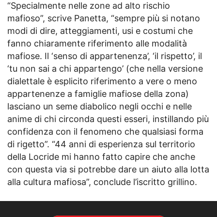
“Specialmente nelle zone ad alto rischio
mafioso”, scrive Panetta, “sempre più si notano
modi di dire, atteggiamenti, usi e costumi che
fanno chiaramente riferimento alle modalità
mafiose. Il ‘senso di appartenenza’, ‘il rispetto’, il
‘tu non sai a chi appartengo’ (che nella versione
dialettale è esplicito riferimento a vere o meno
appartenenze a famiglie mafiose della zona)
lasciano un seme diabolico negli occhi e nelle
anime di chi circonda questi esseri, instillando più
confidenza con il fenomeno che qualsiasi forma
di rigetto”. “44 anni di esperienza sul territorio
della Locride mi hanno fatto capire che anche
con questa via si potrebbe dare un aiuto alla lotta
alla cultura mafiosa”, conclude l’iscritto grillino.