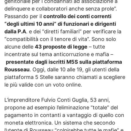
genitoriale per i condannati ad associazione a
delinquere e collaboratori anche senza prole”.
Passando per il
controllo dei conti correnti
“degli ultimi 10 anni” di funzionari e dirigenti
dalla P.A
. e dei “diretti familiari” per verificare la
“compatibilità con il tenore di vita”. Sono solo
alcune delle
43 proposte di legge
– tutte
incentrate sul tema anticorruzione e mafia –
presentate dagli iscritti M5S sulla piattaforma
Rousseau
. Oggi, dalle 10 alle 19, gli utenti della
piattaforma 5 Stelle saranno chiamati a scegliere
le più valide con un voto online.
L’imprenditore Fulvio Conti Guglia, 53 anni,
propone ad esempio l’eliminazione “totale” del
pagamento in contanti a vantaggio di quello con
moneta elettronica. Un sistema che secondo
l’utente di Rousseau “colpirebbe tutte le mafie” e