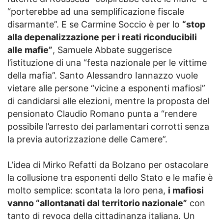
“porterebbe ad una semplificazione fiscale
disarmante”. E se Carmine Soccio è per lo
“stop
alla depenalizzazione per i reati riconducibili
alle mafie”
, Samuele Abbate suggerisce
l’istituzione di una “festa nazionale per le vittime
della mafia”. Santo Alessandro Iannazzo vuole
vietare alle persone “vicine a esponenti mafiosi”
di candidarsi alle elezioni, mentre la proposta del
pensionato Claudio Romano punta a “rendere
possibile l’arresto dei parlamentari corrotti senza
la previa autorizzazione delle Camere”.
L’idea di Mirko Refatti da Bolzano per ostacolare
la collusione tra esponenti dello Stato e le mafie è
molto semplice: scontata la loro pena,
i mafiosi
vanno “allontanati dal territorio nazionale”
con
tanto di revoca della cittadinanza italiana. Un