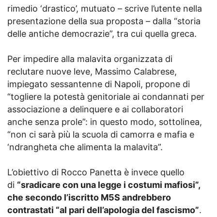
rimedio ‘drastico’, mutuato – scrive l’utente nella
presentazione della sua proposta – dalla “storia
delle antiche democrazie”, tra cui quella greca.
Per impedire alla malavita organizzata di
reclutare nuove leve, Massimo Calabrese,
impiegato sessantenne di Napoli, propone di
“togliere la potestà genitoriale ai condannati per
associazione a delinquere e ai collaboratori
anche senza prole”: in questo modo, sottolinea,
“non ci sarà più la scuola di camorra e mafia e
‘ndrangheta che alimenta la malavita”.
L’obiettivo di Rocco Panetta è invece quello
di
“sradicare con una legge i costumi mafiosi”,
che secondo l’iscritto M5S andrebbero
contrastati “al pari dell’apologia del fascismo”
.