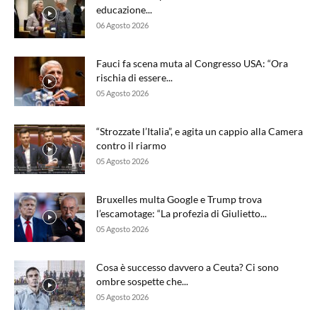
educazione...
06 Agosto 2026
Fauci fa scena muta al Congresso USA: “Ora
rischia di essere...
05 Agosto 2026
“Strozzate l’Italia”, e agita un cappio alla Camera
contro il riarmo
05 Agosto 2026
Bruxelles multa Google e Trump trova
l’escamotage: “La profezia di Giulietto...
05 Agosto 2026
Cosa è successo davvero a Ceuta? Ci sono
ombre sospette che...
05 Agosto 2026