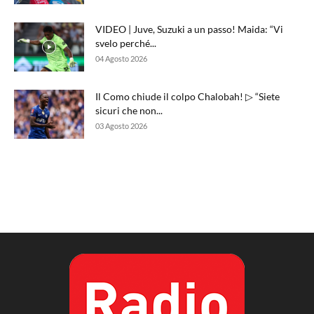
VIDEO | Juve, Suzuki a un passo! Maida: “Vi
svelo perché...
04 Agosto 2026
Il Como chiude il colpo Chalobah! ▷ “Siete
sicuri che non...
03 Agosto 2026