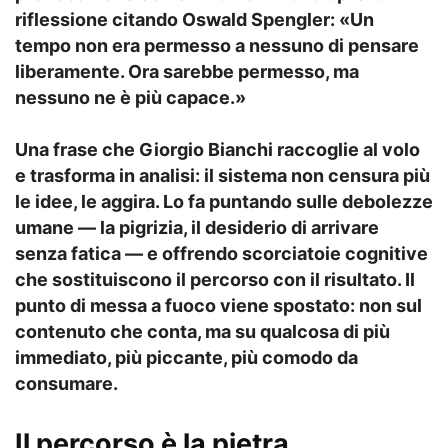
riflessione citando Oswald Spengler: «Un
tempo non era permesso a nessuno di pensare
liberamente. Ora sarebbe permesso, ma
nessuno ne è più capace.»
Una frase che Giorgio Bianchi raccoglie al volo
e trasforma in analisi: il sistema non censura più
le idee, le aggira. Lo fa puntando sulle debolezze
umane — la pigrizia, il desiderio di arrivare
senza fatica — e offrendo scorciatoie cognitive
che sostituiscono il percorso con il risultato. Il
punto di messa a fuoco viene spostato: non sul
contenuto che conta, ma su qualcosa di più
immediato, più piccante, più comodo da
consumare.
Il percorso è la pietra