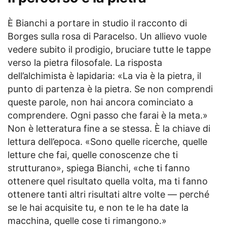
È Bianchi a portare in studio il racconto di
Borges sulla rosa di Paracelso. Un allievo vuole
vedere subito il prodigio, bruciare tutte le tappe
verso la pietra filosofale. La risposta
dell’alchimista è lapidaria: «La via è la pietra, il
punto di partenza è la pietra. Se non comprendi
queste parole, non hai ancora cominciato a
comprendere. Ogni passo che farai è la meta.»
Non è letteratura fine a se stessa. È la chiave di
lettura dell’epoca. «Sono quelle ricerche, quelle
letture che fai, quelle conoscenze che ti
strutturano», spiega Bianchi, «che ti fanno
ottenere quel risultato quella volta, ma ti fanno
ottenere tanti altri risultati altre volte — perché
se le hai acquisite tu, e non te le ha date la
macchina, quelle cose ti rimangono.»