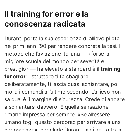
Il training for error e la
conoscenza radicata
Duranti porta la sua esperienza di allievo pilota
nei primi anni ’90 per rendere concreta la tesi. Il
metodo che l’aviazione italiana — «forse la
migliore scuola del mondo per severità e
prestigio» — ha elevato a standard è il
training
for error
: l’istruttore ti fa sbagliare
deliberatamente, ti lascia quasi schiantare, poi
molla i comandi all’ultimo secondo. L’allievo non
sa qual è il margine di sicurezza. Crede di andare
a schiantarsi davvero. E quella sensazione
rimane impressa per sempre. «Se all’essere
umano togli questo percorso per arrivare a una
conoscenza», conclude Duranti, «gli hai tolto la