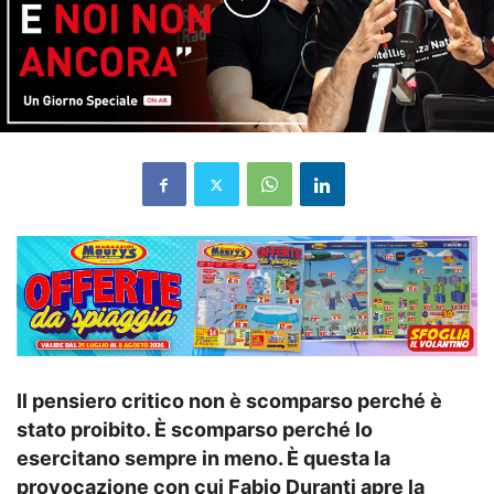
Il pensiero critico non è scomparso perché è
stato proibito. È scomparso perché lo
esercitano sempre in meno. È questa la
provocazione con cui Fabio Duranti apre la