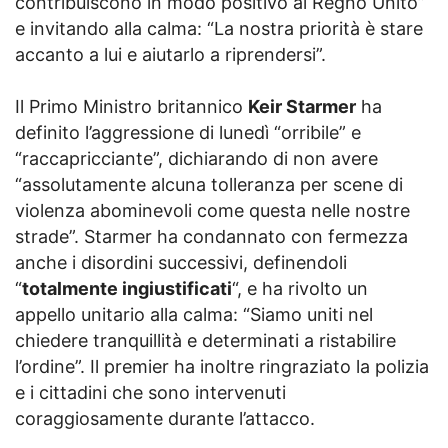
contribuiscono in modo positivo al Regno Unito”
e invitando alla calma: “La nostra priorità è stare
accanto a lui e aiutarlo a riprendersi”.
Il Primo Ministro britannico
Keir Starmer
ha
definito l’aggressione di lunedì “orribile” e
“raccapricciante”, dichiarando di non avere
“assolutamente alcuna tolleranza per scene di
violenza abominevoli come questa nelle nostre
strade”. Starmer ha condannato con fermezza
anche i disordini successivi, definendoli
“
totalmente ingiustificati
“, e ha rivolto un
appello unitario alla calma: “Siamo uniti nel
chiedere tranquillità e determinati a ristabilire
l’ordine”. Il premier ha inoltre ringraziato la polizia
e i cittadini che sono intervenuti
coraggiosamente durante l’attacco.