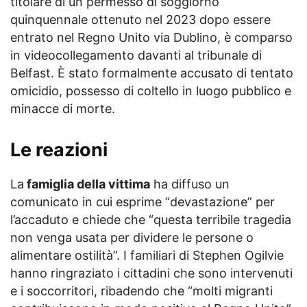
titolare di un permesso di soggiorno
quinquennale ottenuto nel 2023 dopo essere
entrato nel Regno Unito via Dublino, è comparso
in videocollegamento davanti al tribunale di
Belfast. È stato formalmente accusato di tentato
omicidio, possesso di coltello in luogo pubblico e
minacce di morte.
Le reazioni
La
famiglia della vittima
ha diffuso un
comunicato in cui esprime “devastazione” per
l’accaduto e chiede che “questa terribile tragedia
non venga usata per dividere le persone o
alimentare ostilità”. I familiari di Stephen Ogilvie
hanno ringraziato i cittadini che sono intervenuti
e i soccorritori, ribadendo che “molti migranti