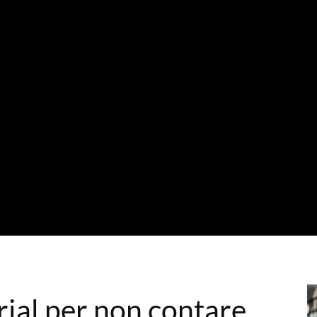
orial per non contare