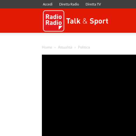
Accedi
Diretta Radio
Diretta TV
Radio
Radio
Home
Attualità
Politica