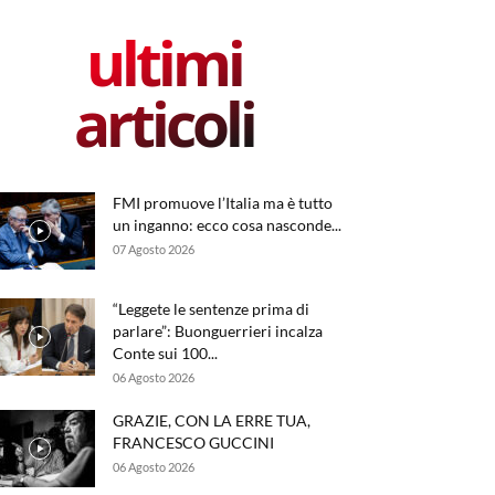
ultimi
articoli
FMI promuove l’Italia ma è tutto
un inganno: ecco cosa nasconde...
07 Agosto 2026
“Leggete le sentenze prima di
parlare”: Buonguerrieri incalza
Conte sui 100...
06 Agosto 2026
GRAZIE, CON LA ERRE TUA,
FRANCESCO GUCCINI
06 Agosto 2026