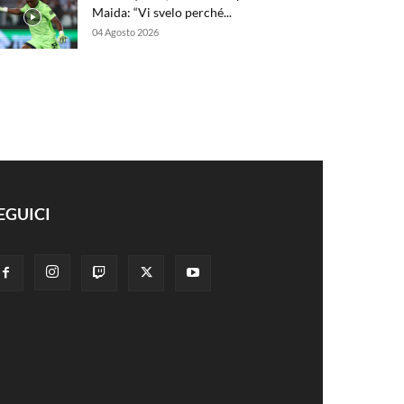
Maida: “Vi svelo perché...
04 Agosto 2026
EGUICI