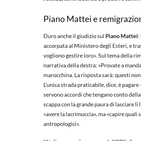
Piano Mattei e remigrazione
Duro anche il giudizio sul
Piano Mattei
:
accorpata al Ministero degli Esteri, e tra
vogliono gestire loro». Sul tema della r
narrativa della destra: «Provate a manda
marocchina. La risposta sarà: questi non
L’unica strada praticabile, dice, è pagar
servono accordi che tengano conto del
scappa con la grande paura di lasciare lì
«avere la lacrimuccia», ma «capire quali 
antropologici».