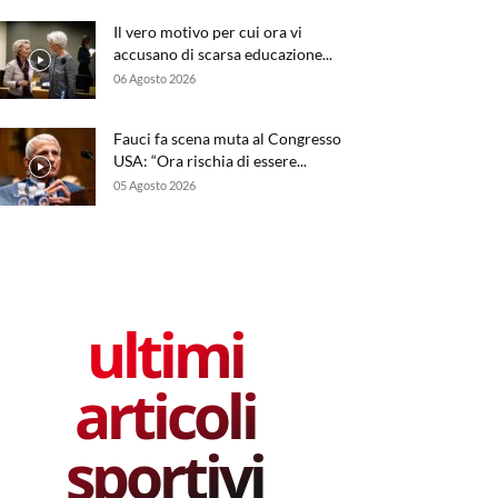
Il vero motivo per cui ora vi
accusano di scarsa educazione...
06 Agosto 2026
Fauci fa scena muta al Congresso
USA: “Ora rischia di essere...
05 Agosto 2026
ultimi
articoli
sportivi