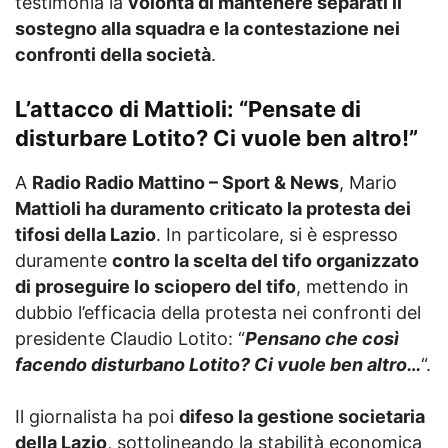
testimonia la
volontà di mantenere separati il
sostegno alla squadra e la contestazione nei
confronti della società
.
L’attacco di Mattioli: “Pensate di
disturbare Lotito? Ci vuole ben altro!”
A
Radio Radio Mattino – Sport & News
, Mario
Mattioli ha duramento criticato la protesta dei
tifosi della Lazio
. In particolare, si è espresso
duramente
contro la scelta del tifo organizzato
di proseguire lo sciopero del tifo
, mettendo in
dubbio l’efficacia della protesta nei confronti del
presidente Claudio Lotito: “
Pensano che così
facendo disturbano Lotito? Ci vuole ben altro…
“.
Il giornalista ha poi
difeso la gestione societaria
della Lazio
, sottolineando la stabilità economica