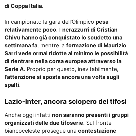
di Coppa Italia
.
In campionato la gara dell’Olimpico
pesa
relativamente poco
. I
nerazzurri di Cristian
Chivu hanno già conquistato lo scudetto una
settimana fa
, mentre la
formazione di Maurizio
Sarri vede ormai ridotte al minimo le possibilità
di rientrare nella corsa europea attraverso la
Serie A
. Proprio per questo, inevitabilmente,
l’attenzione si sposta ancora una volta sugli
spalti
.
Lazio-Inter, ancora sciopero dei tifosi
Anche oggi infatti
non saranno presenti i gruppi
organizzati delle due tifoserie
. Sul fronte
biancoceleste prosegue una
contestazione