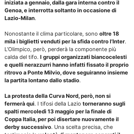
iniziata a gennaio, dalla gara interna contro il
Genoa, e interrotta soltanto in occasione di
Lazio-Milan
.
Nonostante il clima particolare, sono
oltre 18
mila i biglietti venduti per la sfida contro l’Inter
.
L’Olimpico, però, perderà la componente più
calda del tifo.
I
gruppi organizzati biancocelesti
e quelli nerazzurri hanno infatti fissato il proprio
ritrovo a Ponte Milvio, dove seguiranno insieme
la partita lontano dallo stadio
.
La protesta della Curva Nord, però, non si
fermerà qui
. I tifosi della Lazio
torneranno sugli
spalti mercoledì 13 maggio per la finale di
Coppa Italia, per poi disertare nuovamente il
derby successivo
. Una scelta precisa, che