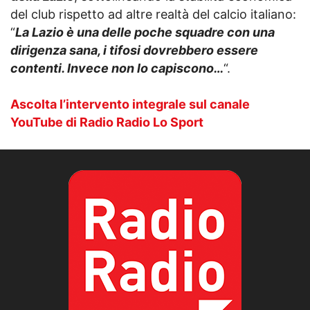
del club rispetto ad altre realtà del calcio italiano:
“
La Lazio è una delle poche squadre con una
dirigenza sana, i tifosi dovrebbero essere
contenti. Invece non lo capiscono…
“.
Ascolta l’intervento integrale sul canale
YouTube di Radio Radio Lo Sport