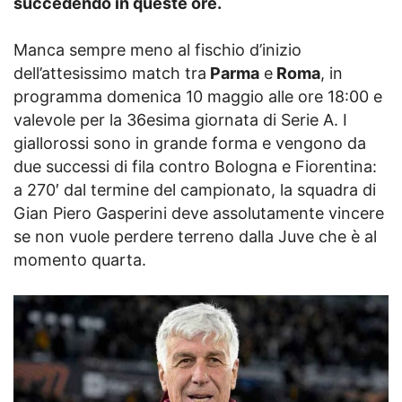
succedendo in queste ore.
Manca sempre meno al fischio d’inizio
dell’attesissimo match tra
Parma
e
Roma
, in
programma domenica 10 maggio alle ore 18:00 e
valevole per la 36esima giornata di Serie A. I
giallorossi sono in grande forma e vengono da
due successi di fila contro Bologna e Fiorentina:
a 270′ dal termine del campionato, la squadra di
Gian Piero Gasperini deve assolutamente vincere
se non vuole perdere terreno dalla Juve che è al
momento quarta.