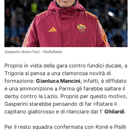
Gasperini (Ansa Foto) – RadioRadio
Proprio in vista della gara contro l’undici ducale, a
Trigoria si pensa a una clamorosa novità di
formazione:
Gianluca Mancini
, infatti, è diffidato
e una ammonizione a Parma gli farebbe saltare il
derby contro la Lazio. Proprio per questo motivo,
Gasperini starebbe pensando di far rifiatare il
capitano giallorosso e di rilanciare dal 1′
Ghilardi
.
Per il resto squadra confermata con Koné e Pisilli