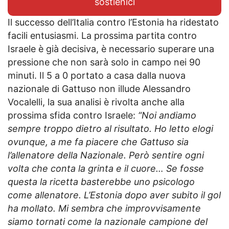
sostienici
Il successo dell’Italia contro l’Estonia ha ridestato
facili entusiasmi. La prossima partita contro
Israele è già decisiva, è necessario superare una
pressione che non sarà solo in campo nei 90
minuti. Il 5 a 0 portato a casa dalla nuova
nazionale di Gattuso non illude Alessandro
Vocalelli, la sua analisi è rivolta anche alla
prossima sfida contro Israele:
“Noi andiamo
sempre troppo dietro al risultato. Ho letto elogi
ovunque, a me fa piacere che Gattuso sia
l’allenatore della Nazionale. Però sentire ogni
volta che conta la grinta e il cuore… Se fosse
questa la ricetta basterebbe uno psicologo
come allenatore. L’Estonia dopo aver subito il gol
ha mollato. Mi sembra che improvvisamente
siamo tornati come la nazionale campione del