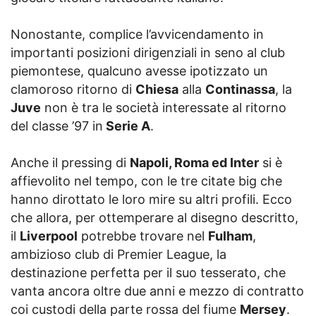
Nonostante, complice l’avvicendamento in
importanti posizioni dirigenziali in seno al club
piemontese, qualcuno avesse ipotizzato un
clamoroso ritorno di
Chiesa
alla
Continassa
, la
Juve
non è tra le società interessate al ritorno
del classe ’97 in
Serie A
.
Anche il pressing di
Napoli, Roma ed Inter
si è
affievolito nel tempo, con le tre citate big che
hanno dirottato le loro mire su altri profili. Ecco
che allora, per ottemperare al disegno descritto,
il
Liverpool
potrebbe trovare nel
Fulham
,
ambizioso club di Premier League, la
destinazione perfetta per il suo tesserato, che
vanta ancora oltre due anni e mezzo di contratto
coi custodi della parte rossa del fiume
Mersey
.