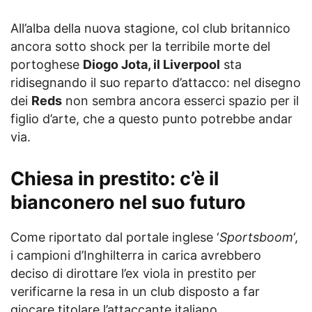
All’alba della nuova stagione, col club britannico
ancora sotto shock per la terribile morte del
portoghese
Diogo Jota, il Liverpool
sta
ridisegnando il suo reparto d’attacco: nel disegno
dei
Reds
non sembra ancora esserci spazio per il
figlio d’arte, che a questo punto potrebbe andar
via.
Chiesa in prestito: c’è il
bianconero nel suo futuro
Come riportato dal portale inglese ‘
Sportsboom
‘,
i campioni d’Inghilterra in carica avrebbero
deciso di dirottare l’ex viola in prestito per
verificarne la resa in un club disposto a far
giocare titolare l’attaccante italiano.