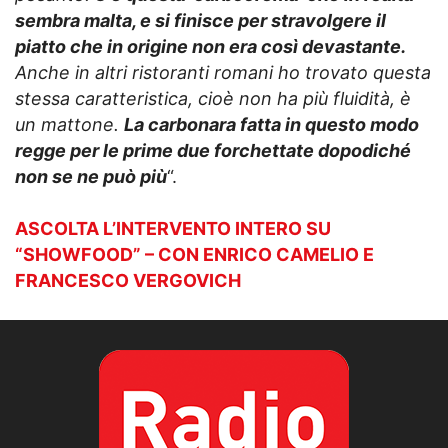
sembra malta, e si finisce per stravolgere il
piatto che in origine non era così devastante.
Anche in altri ristoranti romani ho trovato questa
stessa caratteristica, cioè non ha più fluidità, è
un mattone.
La carbonara fatta in questo modo
regge per le prime due forchettate dopodiché
non se ne può più
“.
ASCOLTA L’INTERVENTO INTERO SU
“SHOWFOOD” – CON ENRICO CAMELIO E
FRANCESCO VERGOVICH