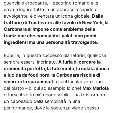
guanciale croccante, il pecorino romano e le
uova a legare tutto in un abbraccio sapido e
avvolgente, è diventata un’icona globale.
Dalle
trattorie di Trastevere alle tavole di New York, la
Carbonara si impone come emblema della
tradizione che conquista i palati con pochi
ingredienti ma una personalità travolgente.
Eppure, in questo successo planetario, qualcosa
sembra essersi incrinato.
A furia di cercare la
cremosità perfetta, la foto virale, la colata densa
e lucida da food porn, la Carbonara rischia di
smarrire la sua anima.
La spettacolarizzazione
del piatto – di cui ad esempio lo chef
Max Mariola
è forse il volto più riconoscibile – ha trasformato
un caposaldo della semplicità in una
performance, dove la sostanza viene spesso