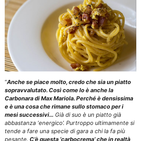
“
Anche se piace molto, credo che sia un piatto
sopravvalutato. Così come lo è anche la
Carbonara di Max Mariola. Perché è densissima
e è una cosa che rimane sullo stomaco per i
mesi successivi…
Già di suo è un piatto già
abbastanza ‘energico’. Purtroppo ultimamente si
tende a fare una specie di gara a chi la fa più
pesante.
C’è questa ‘carbocrema’ che in realtà