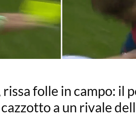
issa folle in campo: il p
 cazzotto a un rivale de