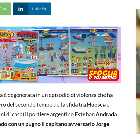
App
Linkedin
 è degenerata in un episodio di violenza che ha
pero del secondo tempo della sfida tra
Huesca
e
ni di casa) il portiere argentino
Esteban Andrada
do con un pugno il capitano avversario Jorge