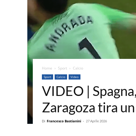
Home
Sport
Calcio
Sport
Calcio
Video
VIDEO | Spagna, r
Zaragoza tira un
Di
Francesco Bastianini
-
27 Aprile 2026