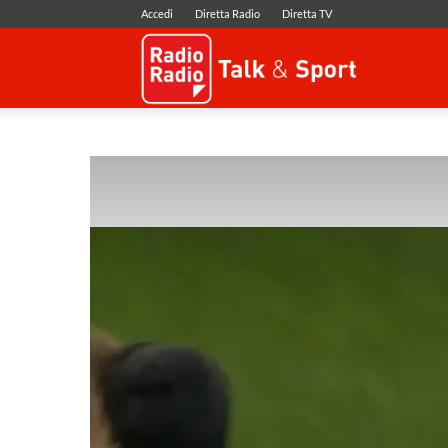
Accedi
Diretta Radio
Diretta TV
Radio
Radio