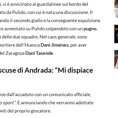
 si è avvicinato al guardalinee sul bordo del
to da Pulido, con cui è nata una discussione. Il
iando il secondo giallo e la conseguente espulsione.
te avventato su Pulido colpendolo con un
pugno
,
ri delle due squadre. Nel caos generale, sono
 portiere dell’Huesca
Dani Jiménez
, per aver
 del Zaragoza
Dani Tasende
.
scuse di Andrada: “Mi dispiace
nze dall’accaduto con un comunicato ufficiale,
o sport”
. E annunciando che verranno adottate
nti del proprio giocatore.