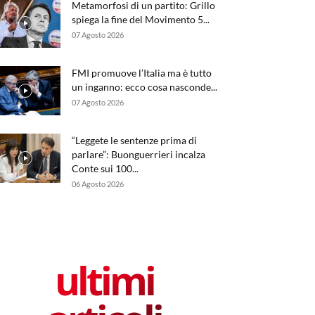
Metamorfosi di un partito: Grillo
spiega la fine del Movimento 5...
07 Agosto 2026
FMI promuove l’Italia ma è tutto
un inganno: ecco cosa nasconde...
07 Agosto 2026
“Leggete le sentenze prima di
parlare”: Buonguerrieri incalza
Conte sui 100...
06 Agosto 2026
ultimi