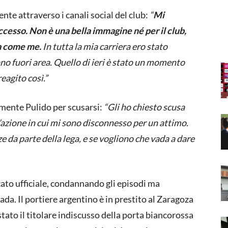
te attraverso i canali social del club:
“
Mi
ccesso. Non è una bella immagine né per il club,
ta come me.
In tutta la mia carriera ero stato
ano fuori area. Quello di ieri è stato un momento
reagito così.”
lmente Pulido per scusarsi:
“Gli ho chiesto scusa
’azione in cui mi sono disconnesso per un attimo.
 da parte della lega, e se vogliono che vada a dare
ato ufficiale, condannando gli episodi ma
ada. Il portiere argentino è in prestito al Zaragoza
 stato il titolare indiscusso della porta biancorossa