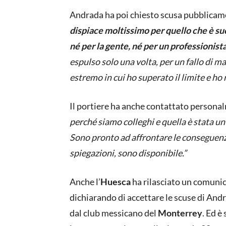
Andrada ha poi chiesto scusa pubblicamen
dispiace moltissimo per quello che è su
né per la gente, né per un professionis
espulso solo una volta, per un fallo di m
estremo in cui ho superato il limite e ho 
Il portiere ha anche contattato persona
perché siamo colleghi e quella è stata un
Sono pronto ad affrontare le conseguenze
spiegazioni, sono disponibile.”
Anche l’
Huesca
ha rilasciato un comunic
dichiarando di accettare le scuse di Andr
dal club messicano del
Monterrey
. Ed è