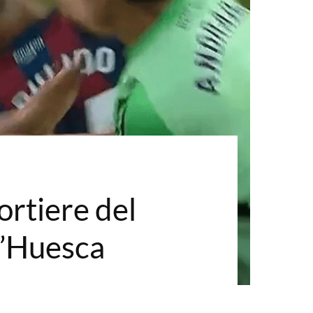
ortiere del
ll’Huesca