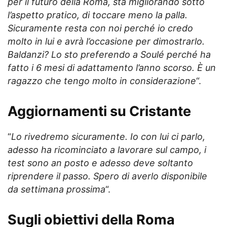
per il futuro della Roma, sta migliorando sotto
l’aspetto pratico, di toccare meno la palla.
Sicuramente resta con noi perché io credo
molto in lui e avrà l’occasione per dimostrarlo.
Baldanzi? Lo sto preferendo a Soulé perché ha
fatto i 6 mesi di adattamento l’anno scorso. È un
ragazzo che tengo molto in considerazione
“.
Aggiornamenti su Cristante
“
Lo rivedremo sicuramente. Io con lui ci parlo,
adesso ha ricominciato a lavorare sul campo, i
test sono an posto e adesso deve soltanto
riprendere il passo. Spero di averlo disponibile
da settimana prossima
“.
Sugli obiettivi della Roma