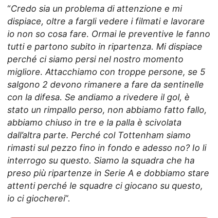
“
Credo sia un problema di attenzione e mi
dispiace, oltre a fargli vedere i filmati e lavorare
io non so cosa fare. Ormai le preventive le fanno
tutti e partono subito in ripartenza. Mi dispiace
perché ci siamo persi nel nostro momento
migliore. Attacchiamo con troppe persone, se 5
salgono 2 devono rimanere a fare da sentinelle
con la difesa. Se andiamo a rivedere il gol, è
stato un rimpallo perso, non abbiamo fatto fallo,
abbiamo chiuso in tre e la palla è scivolata
dall’altra parte. Perché col Tottenham siamo
rimasti sul pezzo fino in fondo e adesso no? Io li
interrogo su questo. Siamo la squadra che ha
preso più ripartenze in Serie A e dobbiamo stare
attenti perché le squadre ci giocano su questo,
io ci giocherei
“.