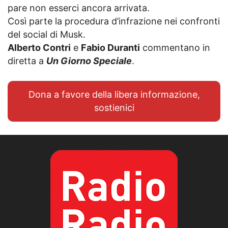
pare non esserci ancora arrivata.
Così parte la procedura d’infrazione nei confronti
del social di Musk.
Alberto Contri
e
Fabio Duranti
commentano in
diretta a
Un Giorno Speciale
.
Dona a favore della libera informazione,
sostienici