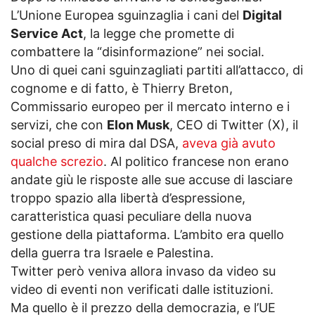
L’Unione Europea sguinzaglia i cani del
Digital
Service Act
, la legge che promette di
combattere la “disinformazione” nei social.
Uno di quei cani sguinzagliati partiti all’attacco, di
cognome e di fatto, è Thierry Breton,
Commissario europeo per il mercato interno e i
servizi, che con
Elon Musk
, CEO di Twitter (X), il
social preso di mira dal DSA,
aveva già avuto
qualche screzio
. Al politico francese non erano
andate giù le risposte alle sue accuse di lasciare
troppo spazio alla libertà d’espressione,
caratteristica quasi peculiare della nuova
gestione della piattaforma. L’ambito era quello
della guerra tra Israele e Palestina.
Twitter però veniva allora invaso da video su
video di eventi non verificati dalle istituzioni.
Ma quello è il prezzo della democrazia, e l’UE