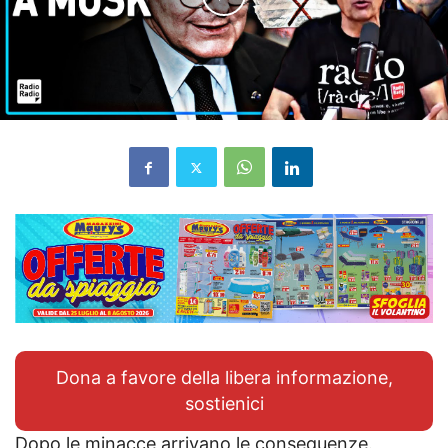
Dona a favore della libera informazione,
sostienici
Dopo le minacce arrivano le conseguenze.