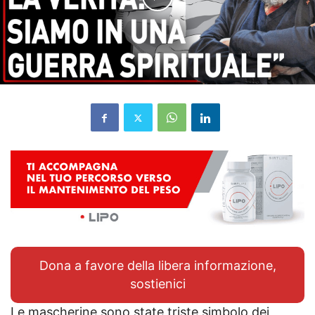
Dona a favore della libera informazione,
sostienici
Le mascherine sono state triste simbolo dei