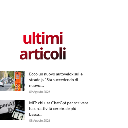
ultimi
articoli
Ecco un nuovo autovelox sulle
strade ▷ “Sta succedendo di
nuovo:...
09 Agosto 2026
MIT: chi usa ChatGpt per scrivere
ha un’attività cerebrale più
bassa....
08 Agosto 2026