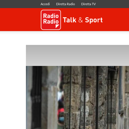
Accedi
Diretta Radio
Diretta TV
Radio
Radio