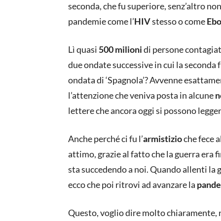
seconda, che fu superiore, senz’altro non
pandemie come l’
HIV
stesso o come
Ebo
Lì quasi
500 milioni
di persone contagiat
due ondate successive in cui la seconda
ondata di ‘Spagnola’? Avvenne esattament
l’attenzione che veniva posta in alcune
n
lettere che ancora oggi si possono legg
Anche perché ci fu l’
armistizio
che fece a
attimo, grazie al fatto che la guerra era
sta succedendo a noi. Quando allenti la g
ecco che poi ritrovi ad avanzare la
pande
Questo, voglio dire molto chiaramente, 