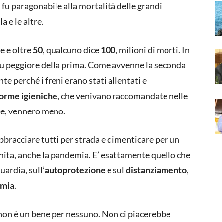
 fu paragonabile alla mortalità delle grandi
la
e le altre.
e e oltre
50
, qualcuno dice
100
, milioni di morti. In
 fu peggiore della prima. Come avvenne la seconda
e perché i freni erano stati allentati e
orme igieniche
, che venivano raccomandate nelle
ere, vennero meno.
bbracciare tutti per strada e dimenticare per un
 finita, anche la pandemia. E’ esattamente quello che
uardia, sull’
autoprotezione
e sul
distanziamento
,
mia
.
non è un bene per nessuno. Non ci piacerebbe