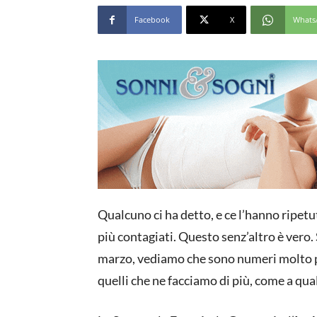
Facebook
X
Whats
Qualcuno ci ha detto, e ce l’hanno ripetu
più contagiati. Questo senz’altro è vero. 
marzo, vediamo che sono numeri molto pi
quelli che ne facciamo di più, come a q