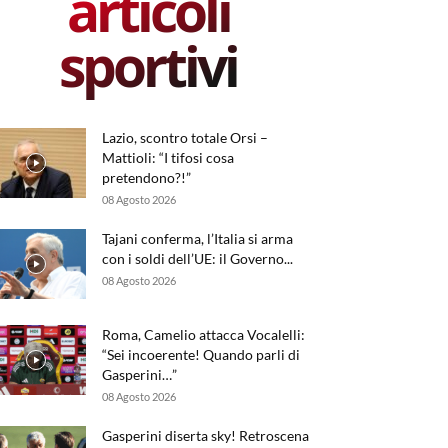
articoli
sportivi
Lazio, scontro totale Orsi –
Mattioli: “I tifosi cosa
pretendono?!”
08 Agosto 2026
Tajani conferma, l’Italia si arma
con i soldi dell’UE: il Governo...
08 Agosto 2026
Roma, Camelio attacca Vocalelli:
“Sei incoerente! Quando parli di
Gasperini…”
08 Agosto 2026
Gasperini diserta sky! Retroscena