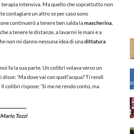
terapia intensiva. Ma quello che soprattutto non
te contagiare un altro se per caso sono
ione continuerò a tenere ben salda la
mascherina
,
e a tenere le distanze, a lavarmi le mani e a
 che non mi danno nessuna idea di una
dittatura
noi fa la sua parte. Un colibrì volava verso un
li disse: ‘Ma dove vai con quell’acqua? Ti rendi
Il colibrì rispose: ‘Sì me ne rendo conto, ma
 Mario Tozzi