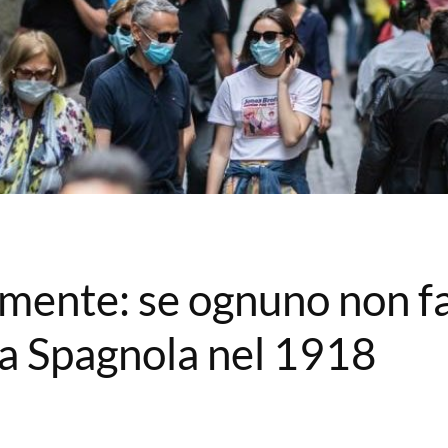
amente: se ognuno non fa
la Spagnola nel 1918