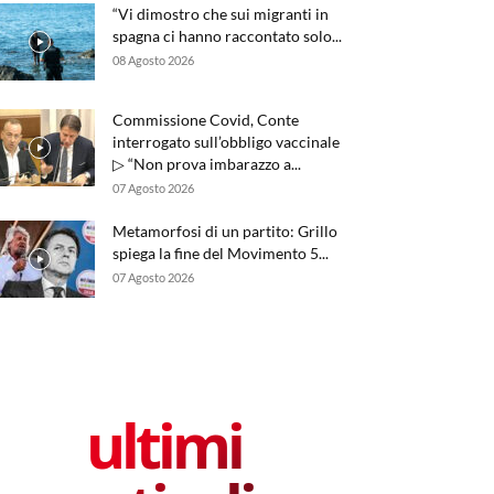
“Vi dimostro che sui migranti in
spagna ci hanno raccontato solo...
08 Agosto 2026
Commissione Covid, Conte
interrogato sull’obbligo vaccinale
▷ “Non prova imbarazzo a...
07 Agosto 2026
Metamorfosi di un partito: Grillo
spiega la fine del Movimento 5...
07 Agosto 2026
ultimi