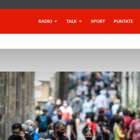
RADIO
TALK
SPORT
PUNTATE