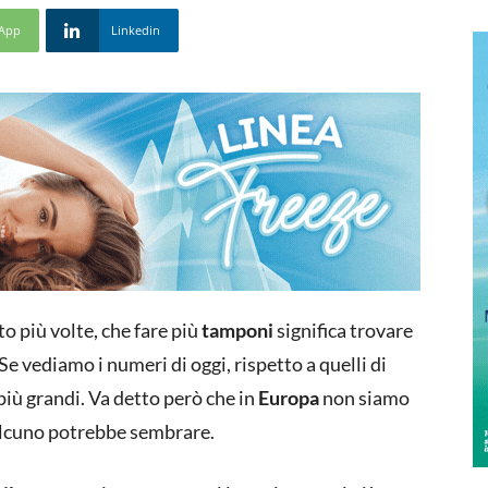
App
Linkedin
to più volte, che fare più
tamponi
significa trovare
Se vediamo i numeri di oggi, rispetto a quelli di
ù grandi. Va detto però che in
Europa
non siamo
ualcuno potrebbe sembrare.