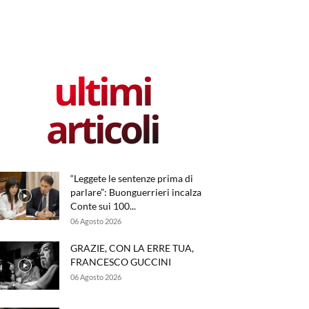
ultimi
articoli
“Leggete le sentenze prima di
parlare”: Buonguerrieri incalza
Conte sui 100...
06 Agosto 2026
GRAZIE, CON LA ERRE TUA,
FRANCESCO GUCCINI
06 Agosto 2026