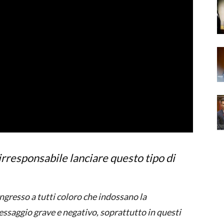
 irresponsabile lanciare questo tipo di
’ingresso a tutti coloro che indossano la
ssaggio grave e negativo, soprattutto in questi