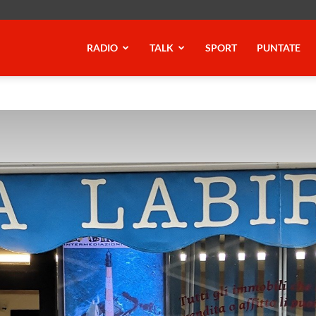
RADIO
TALK
SPORT
PUNTATE