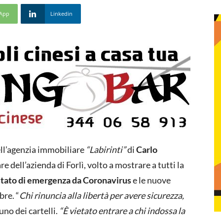
App
Linkedin
dell’agenzia immobiliare
“Labirinti”
di
Carlo
re dell’azienda di Forlì, volto a mostrare a tutti la
stato di emergenza da
Coronavirus
e le nuove
bre. “
Chi rinuncia alla libertà per avere sicurezza,
 uno dei cartelli.
“È vietato entrare a chi indossa la