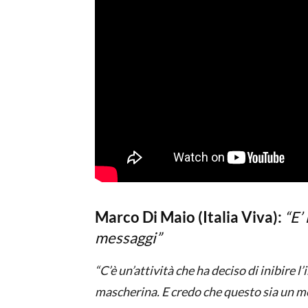
Marco Di Maio (Italia Viva):
“E’
messaggi”
“C’è un’attività che ha deciso di inibire l
mascherina. E credo che questo sia un me