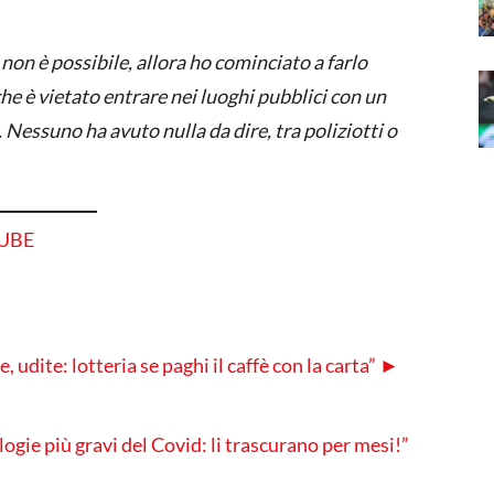
non è possibile, allora ho cominciato a farlo
che è vietato entrare nei luoghi pubblici con un
. Nessuno ha avuto nulla da dire, tra poliziotti o
TUBE
, udite: lotteria se paghi il caffè con la carta” ►
gie più gravi del Covid: li trascurano per mesi!”