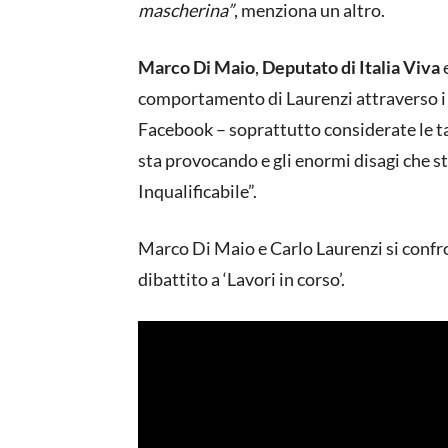
mascherina”
, menziona un altro.
Marco Di Maio
,
Deputato di Italia Viva
e
comportamento di Laurenzi attraverso i s
Facebook – soprattutto considerate le ta
sta provocando e gli enormi disagi che st
Inqualificabile”.
Marco Di Maio e Carlo Laurenzi si confro
dibattito a ‘Lavori in corso’.