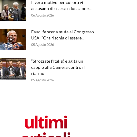
Il vero motivo per cui ora vi
accusano di scarsa educazione...
06 Agosto 2026
Fauci fa scena muta al Congresso
USA: “Ora rischia di essere...
05 Agosto 2026
“Strozzate l’Italia”, e agita un
cappio alla Camera contro il
riarmo
05 Agosto 2026
ultimi