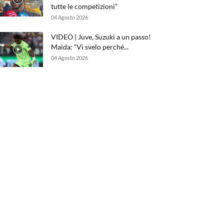
tutte le competizioni”
04 Agosto 2026
VIDEO | Juve, Suzuki a un passo!
Maida: “Vi svelo perché...
04 Agosto 2026