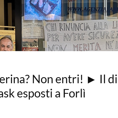
rina? Non entri! ► Il di
ask esposti a Forlì