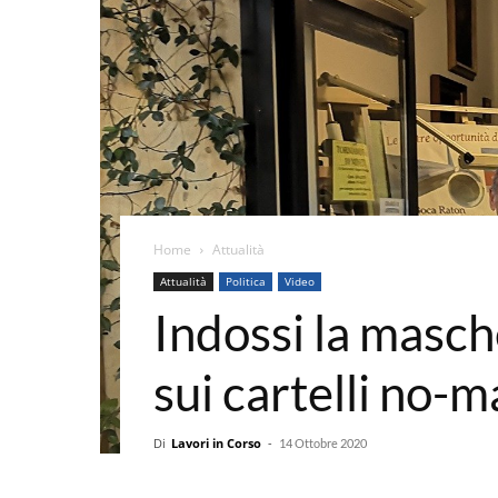
Home
Attualità
Attualità
Politica
Video
Indossi la masche
sui cartelli no-m
Di
Lavori in Corso
-
14 Ottobre 2020