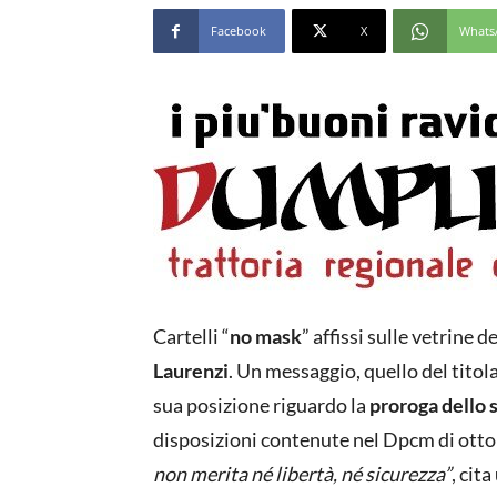
Facebook
X
Whats
Cartelli “
no mask
” affissi sulle vetrine 
Laurenzi
. Un messaggio, quello del titola
sua posizione riguardo la
proroga dello 
disposizioni contenute nel Dpcm di otto
non merita né libertà, né sicurezza”
, cita