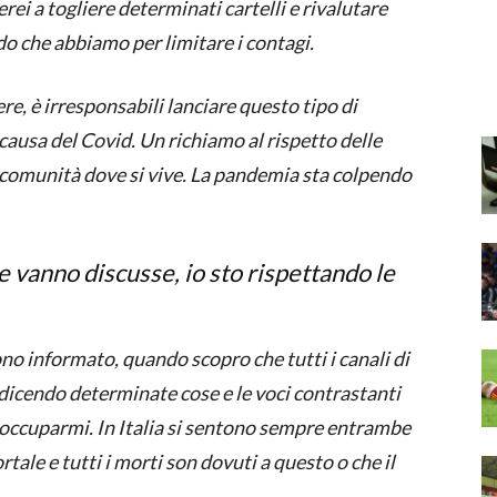
rei a togliere determinati cartelli e rivalutare
odo che abbiamo per limitare i contagi.
re, è irresponsabili lanciare questo tipo di
ausa del Covid. Un richiamo al rispetto delle
 comunità dove si vive. La pandemia sta colpendo
e vanno discusse, io sto rispettando le
o informato, quando scopro che tutti i canali di
dicendo determinate cose e le voci contrastanti
occuparmi. In Italia si sentono sempre entrambe
rtale e tutti i morti son dovuti a questo o che il