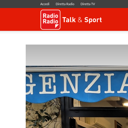
Accedi
Diretta Radio
Diretta TV
Radio
Radio