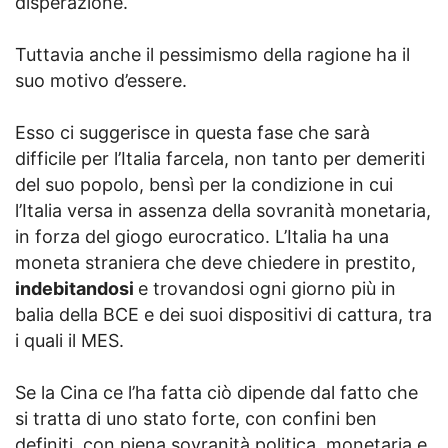
disperazione.
Tuttavia anche il pessimismo della ragione ha il
suo motivo d’essere.
Esso ci suggerisce in questa fase che sarà
difficile per l’Italia farcela, non tanto per demeriti
del suo popolo, bensì per la condizione in cui
l’Italia versa in assenza della sovranità monetaria,
in forza del giogo eurocratico. L’Italia ha una
moneta straniera che deve chiedere in prestito,
indebitandosi
e trovandosi ogni giorno più in
balia della BCE e dei suoi dispositivi di cattura, tra
i quali il MES.
Se la Cina ce l’ha fatta ciò dipende dal fatto che
si tratta di uno stato forte, con confini ben
definiti, con piena sovranità politica, monetaria e