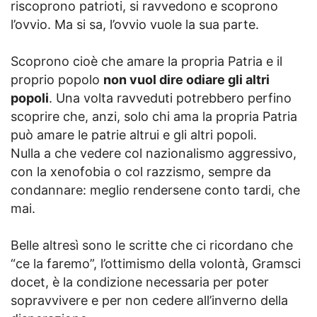
riscoprono patrioti, si ravvedono e scoprono
l’ovvio. Ma si sa, l’ovvio vuole la sua parte.
Scoprono cioè che amare la propria Patria e il
proprio popolo
non vuol dire odiare gli altri
popoli
. Una volta ravveduti potrebbero perfino
scoprire che, anzi, solo chi ama la propria Patria
può amare le patrie altrui e gli altri popoli.
Nulla a che vedere col nazionalismo aggressivo,
con la xenofobia o col razzismo, sempre da
condannare: meglio rendersene conto tardi, che
mai.
Belle altresì sono le scritte che ci ricordano che
“ce la faremo”, l’ottimismo della volontà, Gramsci
docet, è la condizione necessaria per poter
sopravvivere e per non cedere all’inverno della