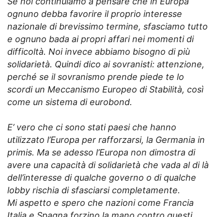
Se noi continuiamo a pensare che in Europa
ognuno debba favorire il proprio interesse
nazionale di brevissimo termine, sfasciamo tutto
e ognuno bada ai propri affari nei momenti di
difficoltà. Noi invece abbiamo bisogno di più
solidarietà. Quindi dico ai sovranisti: attenzione,
perché se il sovranismo prende piede te lo
scordi un Meccanismo Europeo di Stabilità, così
come un sistema di eurobond.
E’ vero che ci sono stati paesi che hanno
utilizzato l’Europa per rafforzarsi, la Germania in
primis. Ma se adesso l’Europa non dimostra di
avere una capacità di solidarietà che vada al di là
dell’interesse di qualche governo o di qualche
lobby rischia di sfasciarsi completamente.
Mi aspetto e spero che nazioni come Francia
Italia e Spagna forzino la mano contro questi