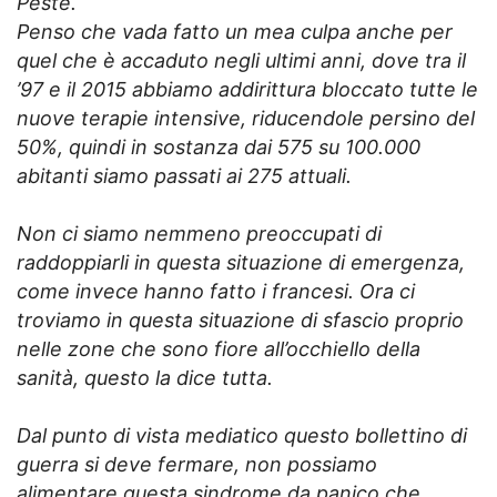
Peste.
Penso che vada fatto un mea culpa anche per
quel che è accaduto negli ultimi anni, dove tra il
’97 e il 2015 abbiamo addirittura bloccato tutte le
nuove terapie intensive, riducendole persino del
50%, quindi in sostanza dai 575 su 100.000
abitanti siamo passati ai 275 attuali.
Non ci siamo nemmeno preoccupati di
raddoppiarli in questa situazione di emergenza,
come invece hanno fatto i francesi. Ora ci
troviamo in questa situazione di sfascio proprio
nelle zone che sono fiore all’occhiello della
sanità, questo la dice tutta.
Dal punto di vista mediatico questo bollettino di
guerra si deve fermare, non possiamo
alimentare questa sindrome da panico che