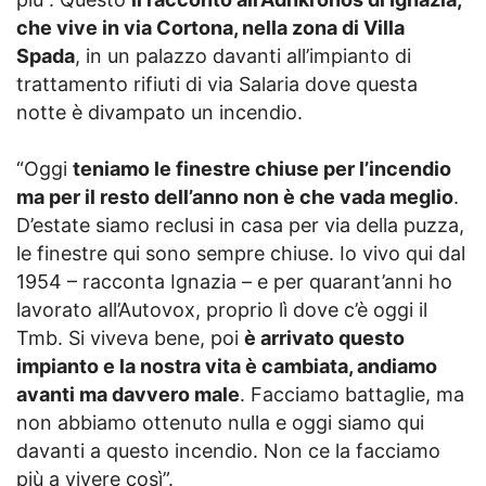
che vive in via Cortona, nella zona di Villa
Spada
, in un palazzo davanti all’impianto di
trattamento rifiuti di via Salaria dove questa
notte è divampato un incendio.
“Oggi
teniamo le finestre chiuse per l’incendio
ma per il resto dell’anno non è che vada meglio
.
D’estate siamo reclusi in casa per via della puzza,
le finestre qui sono sempre chiuse. Io vivo qui dal
1954 – racconta Ignazia – e per quarant’anni ho
lavorato all’Autovox, proprio lì dove c’è oggi il
Tmb. Si viveva bene, poi
è arrivato questo
impianto e la nostra vita è cambiata, andiamo
avanti ma davvero male
. Facciamo battaglie, ma
non abbiamo ottenuto nulla e oggi siamo qui
davanti a questo incendio. Non ce la facciamo
più a vivere così”.