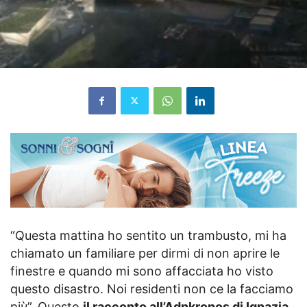
“Questa mattina ho sentito un trambusto, mi ha
chiamato un familiare per dirmi di non aprire le
finestre e quando mi sono affacciata ho visto
questo disastro. Noi residenti non ce la facciamo
più”. Questo
il racconto all’Adnkronos di Ignazia,