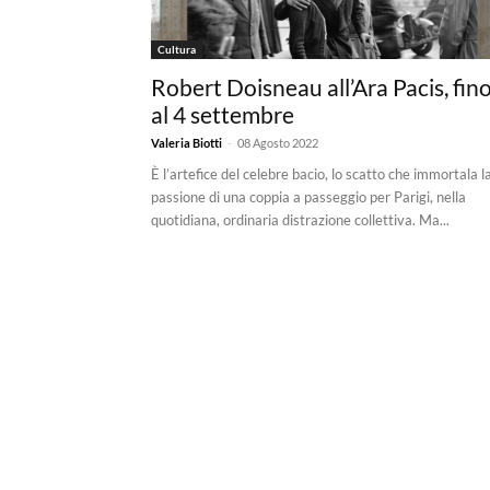
Cultura
Robert Doisneau all’Ara Pacis, fin
al 4 settembre
-
Valeria Biotti
08 Agosto 2022
È l’artefice del celebre bacio, lo scatto che immortala l
passione di una coppia a passeggio per Parigi, nella
quotidiana, ordinaria distrazione collettiva. Ma...