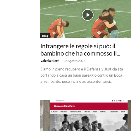
Blog
Infrangere le regole si può: il
bambino che ha commosso il...
-
Valeria Biotti
22 Agosto 2022
Siamo in pieno recupero e il Defensa y Justicia sta
portando a casa un buon pareggio contro un Boca
arrembante, poco incline ad accontentarsi...