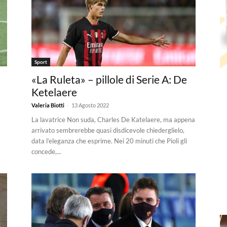
Sport
«La Ruleta» – pillole di Serie A: De
Ketelaere
-
Valeria Biotti
13 Agosto 2022
La lavatrice Non suda, Charles De Katelaere, ma appena
arrivato sembrerebbe quasi disdicevole chiederglielo,
data l’eleganza che esprime. Nei 20 minuti che Pioli gli
concede,...