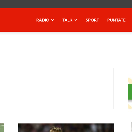
RADIO
TALK
SPORT
PUNTATE