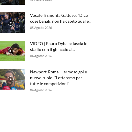
Vocalelli smonta Gattuso: “Dice
cose banali, non ha capito qual è...
05 Agosto 2026
VIDEO | Paura Dybala: lascia lo
stadio con il ghiaccio al...
04 Agosto 2026
Newport-Roma, Hermoso gol e
nuovo ruolo: “Lotteremo per
tutte le competizioni”
04 Agosto 2026