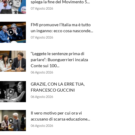
spiega la fine del Movimento 5...
07 Agosto 2026
FMI promuove l’Italia ma è tutto
un inganno: ecco cosa nasconde...
07 Agosto 2026
“Leggete le sentenze prima di
parlare”: Buonguerrieri incalza
Conte sui 100...
06 Agosto 2026
GRAZIE, CON LA ERRE TUA,
FRANCESCO GUCCINI
06 Agosto 2026
Il vero motivo per cui ora vi
accusano di scarsa educazione...
06 Agosto 2026