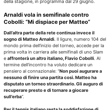
della stagione, in programma dal 29 giugno.
Arnaldi vola in semifinale contro
Cobolli: “Mi dispiace per Matteo
“
Dall’altra parte della rete continua invece il
sogno di Matteo Arnaldi
. Il ligure, numero 104 del
mondo prima dell’inizio del torneo, accede per la
prima volta in carriera alle semifinali di uno Slam
e
affronterà un altro italiano, Flavio Cobolli
. Al
termine dell’incontro ha voluto dedicare un
pensiero al connazionale: “
Non puoi augurare a
nessuno di finire una partita così. Matteo ha
disputato un torneo straordinario. Gli auguro di
recuperare presto e di tornare a giocare
sull’erba
“.
Per il tennis italiano resta la soddisfazione di