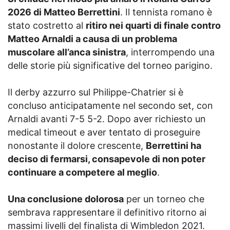
2026 di Matteo Berrettini
. Il tennista romano è
stato costretto al
ritiro nei quarti di finale contro
Matteo Arnaldi a causa di un problema
muscolare all’anca sinistra
, interrompendo una
delle storie più significative del torneo parigino.
Il derby azzurro sul Philippe-Chatrier si è
concluso anticipatamente nel secondo set, con
Arnaldi avanti 7-5 5-2. Dopo aver richiesto un
medical timeout e aver tentato di proseguire
nonostante il dolore crescente,
Berrettini ha
deciso di fermarsi, consapevole di non poter
continuare a competere al meglio
.
Una conclusione dolorosa
per un torneo che
sembrava rappresentare il definitivo ritorno ai
massimi livelli del finalista di Wimbledon 2021.