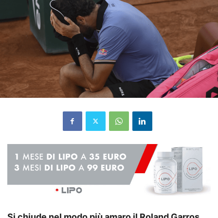
Si chiude nel modo più amaro il Roland Garros