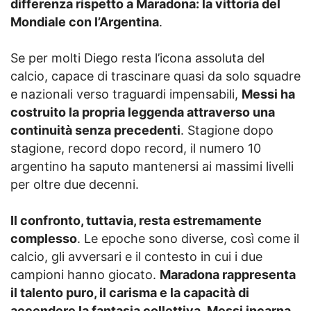
differenza rispetto a Maradona: la vittoria del
Mondiale con l’Argentina
.
Se per molti Diego resta l’icona assoluta del
calcio, capace di trascinare quasi da solo squadre
e nazionali verso traguardi impensabili,
Messi ha
costruito la propria leggenda attraverso una
continuità senza precedenti
. Stagione dopo
stagione, record dopo record, il numero 10
argentino ha saputo mantenersi ai massimi livelli
per oltre due decenni.
Il confronto, tuttavia, resta estremamente
complesso
. Le epoche sono diverse, così come il
calcio, gli avversari e il contesto in cui i due
campioni hanno giocato.
Maradona rappresenta
il talento puro, il carisma e la capacità di
accendere la fantasia collettiva
.
Messi incarna