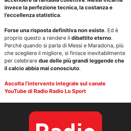
invece la perfezione tecnica, la costanza e
l’eccellenza statistica
.
Forse una risposta definitiva non esiste
. Ed è
proprio questo a rendere il
dibattito eterno
.
Perché quando si parla di Messi e Maradona, più
che scegliere il migliore, si finisce inevitabilmente
per celebrare
due delle più grandi leggende che
il calcio abbia mai conosciuto
.
Ascolta l’intervento integrale sul canale
YouTube di Radio Radio Lo Sport