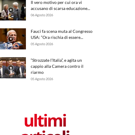
Il vero motivo per cui ora vi
accusano di scarsa educazione...
06 Agosto 2026
Fauci fa scena muta al Congresso
USA: “Ora rischia di essere...
05 Agosto 2026
“Strozzate l’Italia”, e agita un
cappio alla Camera contro il
riarmo
05 Agosto 2026
ultimi