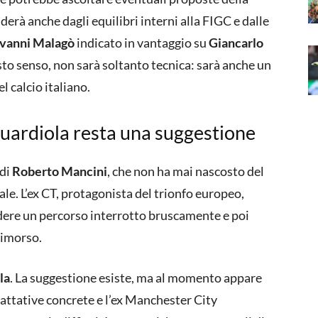
rà anche dagli equilibri interni alla FIGC e dalle
vanni Malagò
indicato in vantaggio su
Giancarlo
esto senso, non sarà soltanto tecnica: sarà anche un
l calcio italiano.
Guardiola resta una suggestione
 di
Roberto Mancini
, che non ha mai nascosto del
ale. L’ex CT, protagonista del trionfo europeo,
dere un percorso interrotto bruscamente e poi
rimorso.
la
. La suggestione esiste, ma al momento appare
rattative concrete e l’ex Manchester City