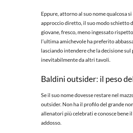
Eppure, attorno al suo nome qualcosa si 
approccio diretto, il suo modo schietto d
giovane, fresco, meno ingessato rispetto 
l’ultima amichevole ha preferito abbassa
lasciando intendere che la decisione su
inevitabilmente da altri tavoli.
Baldini outsider: il peso de
Se il suo nome dovesse restare nel mazz
outsider. Non ha il profilo del grande no
allenatori più celebrati e conosce bene il 
addosso.