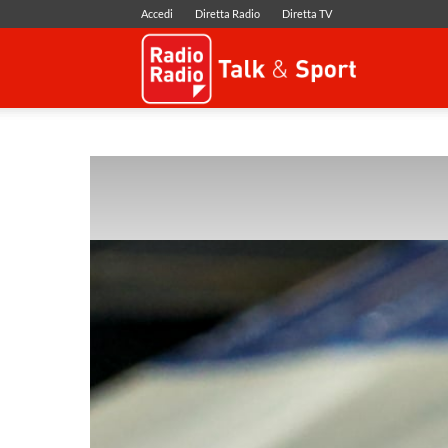
Accedi
Diretta Radio
Diretta TV
Radio
Radio