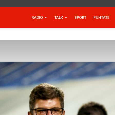
RADIO
TALK
SPORT
PUNTATE