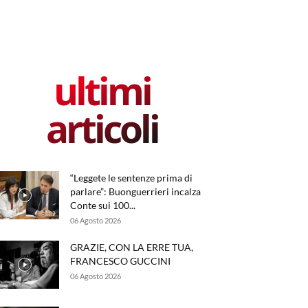
ultimi
articoli
“Leggete le sentenze prima di
parlare”: Buonguerrieri incalza
Conte sui 100...
06 Agosto 2026
GRAZIE, CON LA ERRE TUA,
FRANCESCO GUCCINI
06 Agosto 2026