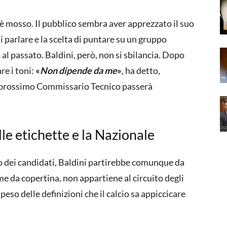
è mosso. Il pubblico sembra aver apprezzato il suo
i parlare e la scelta di puntare su un gruppo
al passato. Baldini, però, non si sbilancia. Dopo
re i toni:
«
Non dipende da me
»
, ha detto,
l prossimo Commissario Tecnico passerà
lle etichette e la Nazionale
o dei candidati, Baldini partirebbe comunque da
me da copertina, non appartiene al circuito degli
peso delle definizioni che il calcio sa appiccicare