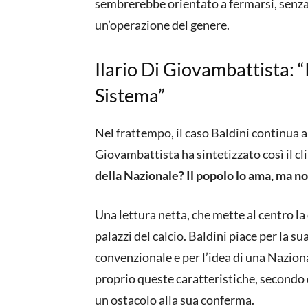
sembrerebbe orientato a fermarsi, senza 
un’operazione del genere.
Ilario Di Giovambattista: “
Sistema”
Nel frattempo, il caso Baldini continua a
Giovambattista ha sintetizzato così il cl
della Nazionale? Il popolo lo ama, ma n
Una lettura netta, che mette al centro la
palazzi del calcio. Baldini piace per la su
convenzionale e per l’idea di una Naziona
proprio queste caratteristiche, secondo
un ostacolo alla sua conferma.