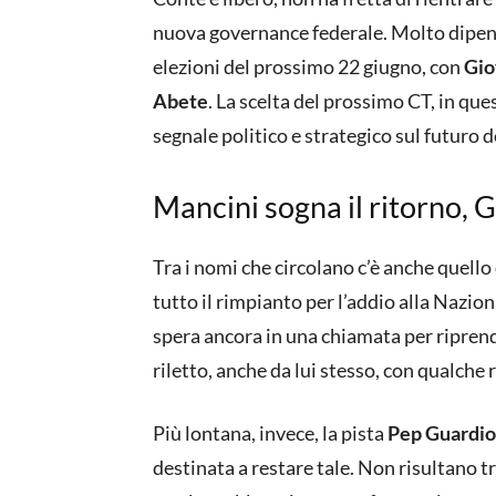
nuova governance federale. Molto dipende
elezioni del prossimo 22 giugno, con
Gio
Abete
. La scelta del prossimo CT, in qu
segnale politico e strategico sul futuro de
Mancini sogna il ritorno, 
Tra i nomi che circolano c’è anche quello
tutto il rimpianto per l’addio alla Nazion
spera ancora in una chiamata per ripren
riletto, anche da lui stesso, con qualche 
Più lontana, invece, la pista
Pep Guardio
destinata a restare tale. Non risultano t