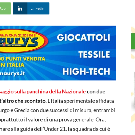
App
Linkedin
ssaggio sulla panchina della Nazionale
con due
t’altro che scontato.
L’Italia sperimentale affidata
rgo e Grecia con due successi di misura, entrambi
oprattutto il valore di una prova generale. Ora,
are alla guida dell’Under 21, la squadra da cui è