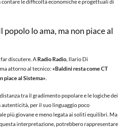
contare le difficoltà economiche e progettuali di
Il popolo lo ama, ma non piace al
 far discutere. A
Radio Radio
, Ilario Di
ima attorno al tecnico:
«Baldini resta come CT
on piace al Sistema»
.
 distanza tra il gradimento popolare e le logiche dei
a autenticità, per il suo linguaggio poco
le più giovane e meno legata ai soliti equilibri. Ma
 questa interpretazione, potrebbero rappresentare