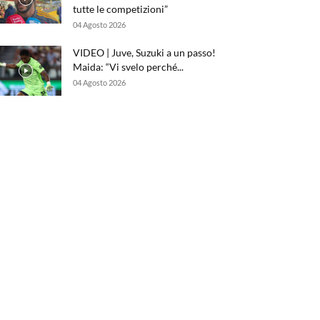
tutte le competizioni”
04 Agosto 2026
VIDEO | Juve, Suzuki a un passo!
Maida: “Vi svelo perché...
04 Agosto 2026