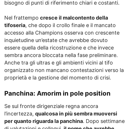
bisogno di punti di riferimento chiari e costanti.
Nel frattempo
cresce il malcontento della
tifoseria
, che dopo il crollo finale e il mancato
accesso alla Champions osserva con crescente
inquietudine un’estate che avrebbe dovuto
essere quella della ricostruzione e che invece
sembra ancora bloccata nella fase preliminare.
Anche tra gli ultras e gli ambienti vicini al tifo
organizzato non mancano contestazioni verso la
proprietà e la gestione del momento di crisi.
Panchina: Amorim in pole position
Se sul fronte dirigenziale regna ancora
l’incertezza,
qualcosa in più sembra muoversi
per quanto riguarda la panchina
. Dopo settimane
di valutazioni e colloqui,
il nome che avrebbe