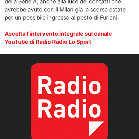
della Serie A, anche alla luce dei contatti che
avrebbe avuto con il Milan già la scorsa estate
per un possibile ingresso al posto di Furlani.
Ascolta l’intervento integrale sul canale
YouTube di Radio Radio Lo Sport