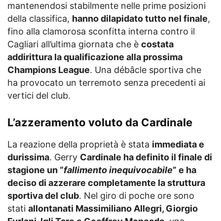
mantenendosi stabilmente nelle prime posizioni
della classifica,
hanno dilapidato tutto nel finale
,
fino alla clamorosa sconfitta interna contro il
Cagliari all’ultima giornata che è
costata
addirittura la qualificazione alla prossima
Champions League
. Una débâcle sportiva che
ha provocato un terremoto senza precedenti ai
vertici del club.
L’azzeramento voluto da Cardinale
La reazione della proprietà è stata
immediata e
durissima
. Gerry
Cardinale ha definito il finale di
stagione un “
fallimento inequivocabile
” e ha
deciso di azzerare completamente la struttura
sportiva del club
. Nel giro di poche ore sono
stati
allontanati Massimiliano Allegri, Giorgio