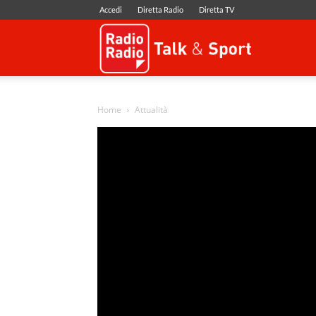
Accedi
Diretta Radio
Diretta TV
Radio
Radio
Home
Attualità