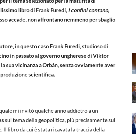
per il tema selezionato per la maturità di
lissimo libro di Frank Furedi,
I confini contano
,
esso accade, non affrontano nemmeno per sbaglio
autore, in questo caso Frank Furedi, studioso di
icino in passato al governo ungherese di Viktor
er la sua vicinanza a Orbán, senza ovviamente aver
 produzione scientifica.
quale mi invitò qualche anno addietro a un
es
sul tema della geopolitica, più precisamente sul
l libro da cui è stata ricavata la traccia della