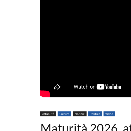
Attualità
Cultura
Notizie
Politica
Video
Maturità 2026, a