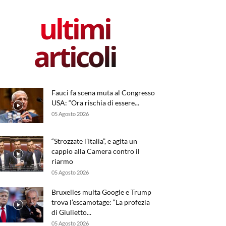
ultimi
articoli
Fauci fa scena muta al Congresso
USA: “Ora rischia di essere...
05 Agosto 2026
“Strozzate l’Italia”, e agita un
cappio alla Camera contro il
riarmo
05 Agosto 2026
Bruxelles multa Google e Trump
trova l’escamotage: “La profezia
di Giulietto...
05 Agosto 2026