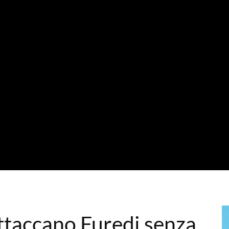
ttaccano Furedi senza