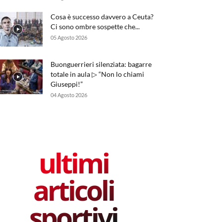
Cosa è successo davvero a Ceuta?
Ci sono ombre sospette che...
05 Agosto 2026
Buonguerrieri silenziata: bagarre
totale in aula ▷ “Non lo chiami
Giuseppi!”
04 Agosto 2026
ultimi
articoli
sportivi