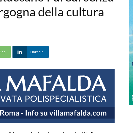
ergogna della cultura
App
Linkedin