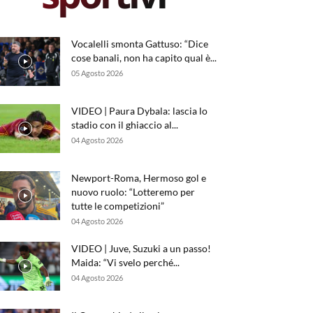
Vocalelli smonta Gattuso: “Dice
cose banali, non ha capito qual è...
05 Agosto 2026
VIDEO | Paura Dybala: lascia lo
stadio con il ghiaccio al...
04 Agosto 2026
Newport-Roma, Hermoso gol e
nuovo ruolo: “Lotteremo per
tutte le competizioni”
04 Agosto 2026
VIDEO | Juve, Suzuki a un passo!
Maida: “Vi svelo perché...
04 Agosto 2026