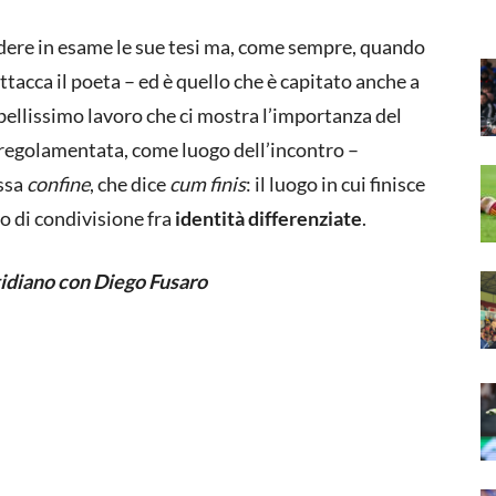
ndere in esame le sue tesi ma, come sempre, quando
attacca il poeta – ed è quello che è capitato anche a
n bellissimo lavoro che ci mostra l’importanza del
regolamentata, come luogo dell’incontro –
essa
confine
, che dice
cum finis
: il luogo in cui finisce
go di condivisione fra
identità differenziate
.
tidiano con Diego Fusaro