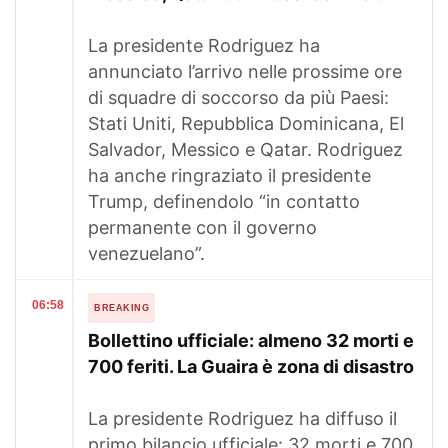
La presidente Rodriguez ha
annunciato l’arrivo nelle prossime ore
di squadre di soccorso da più Paesi:
Stati Uniti, Repubblica Dominicana, El
Salvador, Messico e Qatar. Rodriguez
ha anche ringraziato il presidente
Trump, definendolo “in contatto
permanente con il governo
venezuelano”.
06:58
BREAKING
Bollettino ufficiale: almeno 32 morti e
700 feriti. La Guaira è zona di disastro
La presidente Rodriguez ha diffuso il
primo bilancio ufficiale: 32 morti e 700