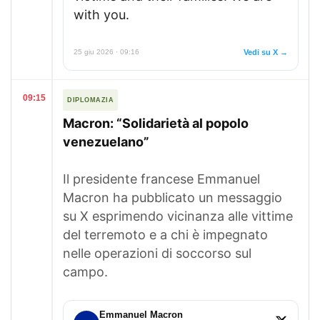
with you.
25 giu 2026 · 09:16
Vedi su X →
09:15
DIPLOMAZIA
Macron: “Solidarietà al popolo
venezuelano”
Il presidente francese Emmanuel
Macron ha pubblicato un messaggio
su X esprimendo vicinanza alle vittime
del terremoto e a chi è impegnato
nelle operazioni di soccorso sul
campo.
Emmanuel Macron