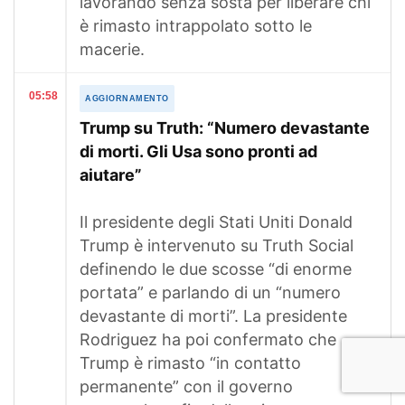
lavorando senza sosta per liberare chi
è rimasto intrappolato sotto le
macerie.
05:58
AGGIORNAMENTO
Trump su Truth: “Numero devastante
di morti. Gli Usa sono pronti ad
aiutare”
Il presidente degli Stati Uniti Donald
Trump è intervenuto su Truth Social
definendo le due scosse “di enorme
portata” e parlando di un “numero
devastante di morti”. La presidente
Rodriguez ha poi confermato che
Trump è rimasto “in contatto
permanente” con il governo