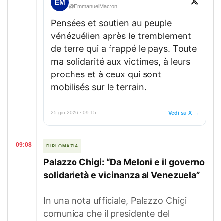
EM
@EmmanuelMacron
Pensées et soutien au peuple
vénézuélien après le tremblement
de terre qui a frappé le pays. Toute
ma solidarité aux victimes, à leurs
proches et à ceux qui sont
mobilisés sur le terrain.
25 giu 2026 · 09:15
Vedi su X →
09:08
DIPLOMAZIA
Palazzo Chigi: “Da Meloni e il governo
solidarietà e vicinanza al Venezuela”
In una nota ufficiale, Palazzo Chigi
comunica che il presidente del