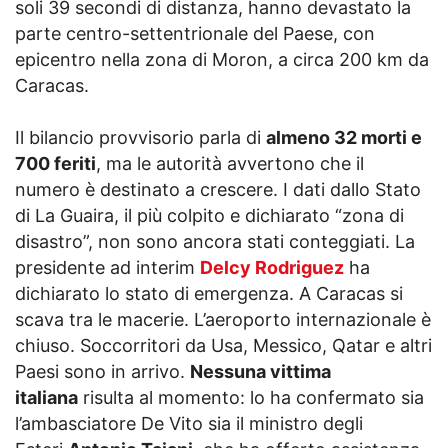
soli 39 secondi di distanza, hanno devastato la
parte centro-settentrionale del Paese, con
epicentro nella zona di Moron, a circa 200 km da
Caracas.
Il bilancio provvisorio parla di
almeno 32 morti e
700 feriti
, ma le autorità avvertono che il
numero è destinato a crescere. I dati dallo Stato
di La Guaira, il più colpito e dichiarato “zona di
disastro”, non sono ancora stati conteggiati. La
presidente ad interim
Delcy Rodriguez
ha
dichiarato lo stato di emergenza. A Caracas si
scava tra le macerie. L’aeroporto internazionale è
chiuso. Soccorritori da Usa, Messico, Qatar e altri
Paesi sono in arrivo.
Nessuna vittima
italiana
risulta al momento: lo ha confermato sia
l’ambasciatore De Vito sia il ministro degli