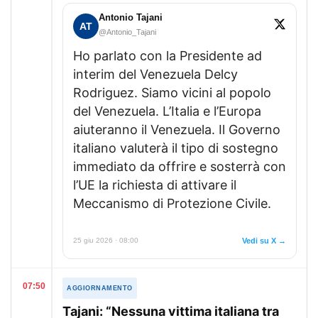
Antonio Tajani
AT
@Antonio_Tajani
Ho parlato con la Presidente ad
interim del Venezuela Delcy
Rodriguez. Siamo vicini al popolo
del Venezuela. L’Italia e l’Europa
aiuteranno il Venezuela. Il Governo
italiano valuterà il tipo di sostegno
immediato da offrire e sosterrà con
l’UE la richiesta di attivare il
Meccanismo di Protezione Civile.
25 giu 2026 · 08:00
Vedi su X →
07:50
AGGIORNAMENTO
Tajani: “Nessuna vittima italiana tra