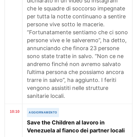
dichiarato in un video su Instagram
che le squadre di soccorso impegnate
per tutta la notte continuano a sentire
persone vive sotto le macerie.
“Fortunatamente sentiamo che ci sono
persone vive e le salveremo”, ha detto,
annunciando che finora 23 persone
sono state tratte in salvo. “Non ce ne
andremo finché non avremo salvato
l’ultima persona che possiamo ancora
trarre in salvo”, ha aggiunto. I feriti
vengono assistiti nelle strutture
sanitarie locali.
10:10
AGGIORNAMENTO
Save the Children al lavoro in
Venezuela al fianco dei partner locali