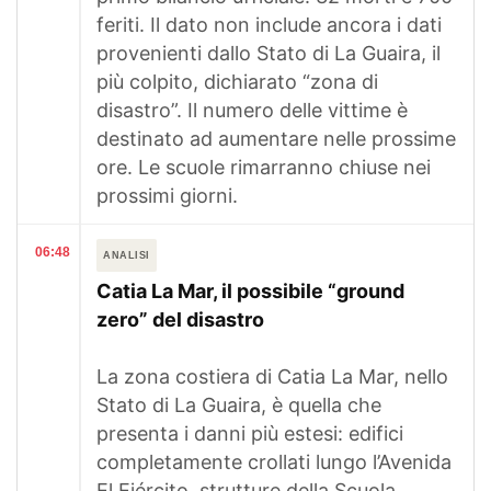
feriti. Il dato non include ancora i dati
provenienti dallo Stato di La Guaira, il
più colpito, dichiarato “zona di
disastro”. Il numero delle vittime è
destinato ad aumentare nelle prossime
ore. Le scuole rimarranno chiuse nei
prossimi giorni.
06:48
ANALISI
Catia La Mar, il possibile “ground
zero” del disastro
La zona costiera di Catia La Mar, nello
Stato di La Guaira, è quella che
presenta i danni più estesi: edifici
completamente crollati lungo l’Avenida
El Ejército, strutture della Scuola