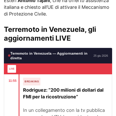
Esteri
Antonio Tajani
, che ha offerto assistenza
italiana e chiesto all’UE di attivare il Meccanismo
di Protezione Civile.
Terremoto in Venezuela, gli
aggiornamenti LIVE
Terremoto in Venezuela — Aggiornamenti in
25 giu 2026
diretta
LIVE
11:55
BREAKING
Rodriguez: “200 milioni di dollari dal
FMI per la ricostruzione”
In un collegamento con la tv pubblica