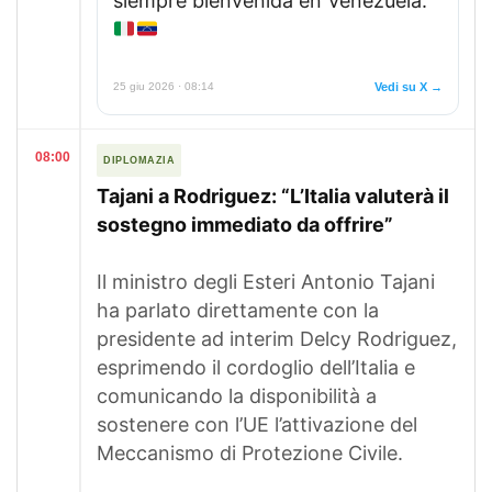
siempre bienvenida en Venezuela.
25 giu 2026 · 08:14
Vedi su X →
08:00
DIPLOMAZIA
Tajani a Rodriguez: “L’Italia valuterà il
sostegno immediato da offrire”
Il ministro degli Esteri Antonio Tajani
ha parlato direttamente con la
presidente ad interim Delcy Rodriguez,
esprimendo il cordoglio dell’Italia e
comunicando la disponibilità a
sostenere con l’UE l’attivazione del
Meccanismo di Protezione Civile.