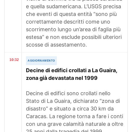
e quella sudamericana. L’USGS precisa
che eventi di questa entità “sono più
correttamente descritti come uno
scorrimento lungo un’area di faglia più
estesa” e non esclude possibili ulteriori
scosse di assestamento.
10:32
AGGIORNAMENTO
Decine di edifici crollati a La Guaira,
zona già devastata nel 1999
Decine di edifici sono crollati nello
Stato di La Guaira, dichiarato “zona di
disastro” e situato a circa 30 km da
Caracas. La regione torna a fare i conti
con una grave calamità naturale a oltre
25 anni dalla tragedia del 1999,