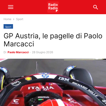
Home
Sport
Sport
GP Austria, le pagelle di Paolo
Marcacci
Di
Paolo Marcacci
-
28 Giugno 2026