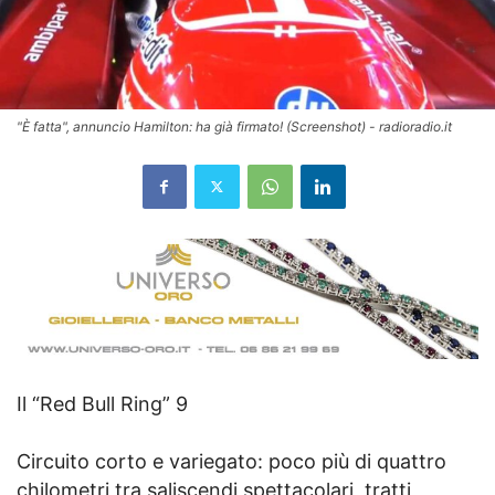
"È fatta", annuncio Hamilton: ha già firmato! (Screenshot) - radioradio.it
Il “Red Bull Ring” 9
Circuito corto e variegato: poco più di quattro
chilometri tra saliscendi spettacolari, tratti