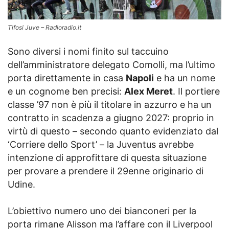
Tifosi Juve – Radioradio.it
Sono diversi i nomi finito sul taccuino
dell’amministratore delegato Comolli, ma l’ultimo
porta direttamente in casa
Napoli
e ha un nome
e un cognome ben precisi:
Alex Meret
. Il portiere
classe ’97 non è più il titolare in azzurro e ha un
contratto in scadenza a giugno 2027: proprio in
virtù di questo – secondo quanto evidenziato dal
‘Corriere dello Sport’ – la Juventus avrebbe
intenzione di approfittare di questa situazione
per provare a prendere il 29enne originario di
Udine.
L’obiettivo numero uno dei bianconeri per la
porta rimane Alisson ma l’affare con il Liverpool