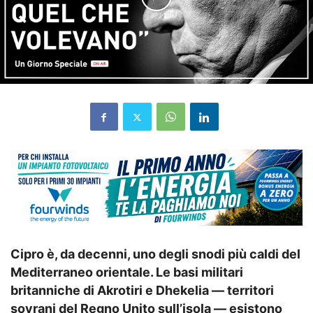
Cipro è, da decenni, uno degli snodi più caldi del
Mediterraneo orientale. Le basi militari
britanniche di Akrotiri e Dhekelia — territori
sovrani del Regno Unito sull’isola — esistono