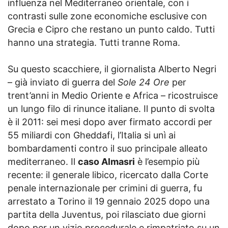
influenza nel Mediterraneo orientale, con i
contrasti sulle zone economiche esclusive con
Grecia e Cipro che restano un punto caldo. Tutti
hanno una strategia. Tutti tranne Roma.
Su questo scacchiere, il giornalista Alberto Negri
– già inviato di guerra del
Sole 24 Ore
per
trent’anni in Medio Oriente e Africa – ricostruisce
un lungo filo di rinunce italiane. Il punto di svolta
è il 2011: sei mesi dopo aver firmato accordi per
55 miliardi con Gheddafi, l’Italia si unì ai
bombardamenti contro il suo principale alleato
mediterraneo. Il
caso Almasri
è l’esempio più
recente: il generale libico, ricercato dalla Corte
penale internazionale per crimini di guerra, fu
arrestato a Torino il 19 gennaio 2025 dopo una
partita della Juventus, poi rilasciato due giorni
dopo per un vizio procedurale e rimpatriato su un