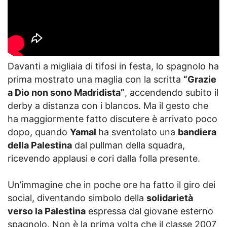
Davanti a migliaia di tifosi in festa, lo spagnolo ha
prima mostrato una maglia con la scritta
“Grazie
a Dio non sono Madridista”
, accendendo subito il
derby a distanza con i blancos. Ma il gesto che
ha maggiormente fatto discutere è arrivato poco
dopo, quando
Yamal
ha sventolato una
bandiera
della Palestina
dal pullman della squadra,
ricevendo applausi e cori dalla folla presente.
Un’immagine che in poche ore ha fatto il giro dei
social, diventando simbolo della
solidarietà
verso la Palestina
espressa dal giovane esterno
spagnolo. Non è la prima volta che il classe 2007