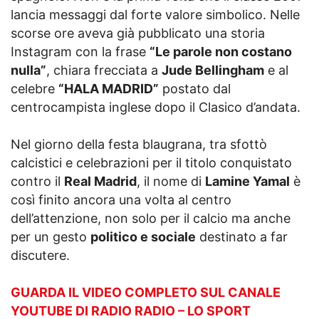
lancia messaggi dal forte valore simbolico. Nelle
scorse ore aveva già pubblicato una storia
Instagram con la frase
“Le parole non costano
nulla”
, chiara frecciata a
Jude Bellingham
e al
celebre
“HALA MADRID”
postato dal
centrocampista inglese dopo il Clasico d’andata.
Nel giorno della festa blaugrana, tra sfottò
calcistici e celebrazioni per il titolo conquistato
contro il
Real Madrid
, il nome di
Lamine Yamal
è
così finito ancora una volta al centro
dell’attenzione, non solo per il calcio ma anche
per un gesto
politico e sociale
destinato a far
discutere.
GUARDA IL VIDEO COMPLETO SUL CANALE
YOUTUBE DI RADIO RADIO – LO SPORT