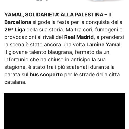
YAMAL, SOLIDARIETA’ ALLA PALESTINA –
Il
Barcellona
si gode la festa per la conquista della
29ª Liga
della sua storia. Ma tra cori, fumogeni e
provocazioni ai rivali del
Real Madrid
, a prendersi
la scena è stato ancora una volta
Lamine Yamal
.
Il giovane talento blaugrana, fermato da un
infortunio che ha chiuso in anticipo la sua
stagione, è stato tra i più scatenati durante la
parata sul
bus scoperto
per le strade della città
catalana.