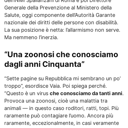
dell’INMI Spallanzani di Roma e poi Direttore
Generale della Prevenzione al Ministero della
Salute, oggi componente dell’Autorità Garante
nazionale dei diritti delle persone con disabilità.
La sua posizione è netta: l’allarmismo non serve.
Ma nemmeno l’inerzia.
“Una zoonosi che conosciamo
dagli anni Cinquanta”
“Sette pagine su Repubblica mi sembrano un po’
troppo”, esordisce Vaia. Poi spiega perché.
“Questo è un virus
che conosciamo da tanti anni
.
Provoca una zoonosi, cioè una malattia tra
animali — in questo caso roditori, ratti, topi. Più
raramente può contagiare l’uomo. Ancora più
raramente, eccezionalmente, in casi veramente