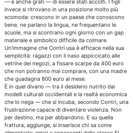
— e anche grati — di essere stati accolti. I figli
invece si ritrovano in una posizione molto più
scomoda: crescono in un paese che conoscono
bene, ne parlano la lingua, ne frequentano le
scuole, ma si scontrano ogni giorno con un gap
materiale e simbolico difficile da colmare.
Un’immagine che Contri usa è efficace nella sua
semplicità: ragazzi con il naso appiccicato alle
vetrine dei negozi, a fissare scarpe da 400 euro
che non potranno mai comprare, con una madre
che guadagna 800 euro al mese.
È in quel divario — tra il desiderio nutrito dai
modelli culturali occidentali e la realtà economica
che lo nega — che si incuba, secondo Contri, una
frustrazione capace di diventare violenza. Non
per destino, ma per abbandono. E su quella
frattura, aggiunge, si inserisce chi sa come
alimentarla: amici e conoscenti dello stesso El